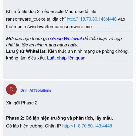
Khi mở file doc 2, nếu enable Macro sẽ tải file
ransomware_tb.exe tại địa chỉ
http://118.70.80.143:4448
vào
thư mục c:/windows/temp/ransomware.exe
Mời các bạn tham gia
Group WhiteHat
để thảo luận và cập
nhật tin tức an ninh mạng hàng ngày.
Lưu ý từ WhiteHat:
Kiến thức an ninh mạng để phòng chống,
không làm điều xấu.
Luật pháp liên quan
D
Drill_AITSolutions
Xin gởi Phase 2
Phase 2: Cô lập hiện trường và phân tích, lấy mẫu.
Cô lập hiện trường: Chặn IP
http://118.70.80.143:4448