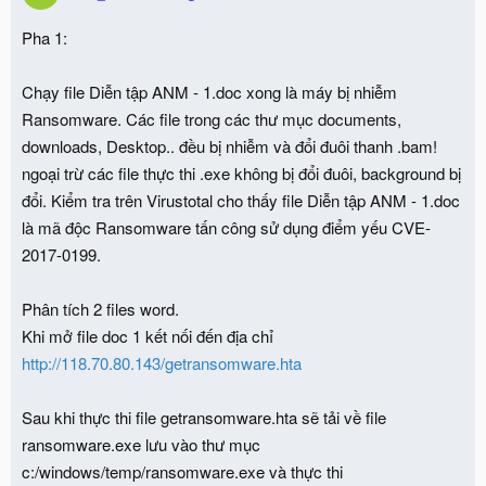
Pha 1:
Chạy file Diễn tập ANM - 1.doc xong là máy bị nhiễm
Ransomware. Các file trong các thư mục documents,
downloads, Desktop.. đều bị nhiễm và đổi đuôi thanh .bam!
ngoại trừ các file thực thi .exe không bị đổi đuôi, background bị
đổi. Kiểm tra trên Virustotal cho thấy file Diễn tập ANM - 1.doc
là mã độc Ransomware tấn công sử dụng điểm yếu CVE-
2017-0199.
Phân tích 2 files word.
Khi mở file doc 1 kết nối đến địa chỉ
http://118.70.80.143/getransomware.hta
Sau khi thực thi file getransomware.hta sẽ tải về file
ransomware.exe lưu vào thư mục
c:/windows/temp/ransomware.exe và thực thi