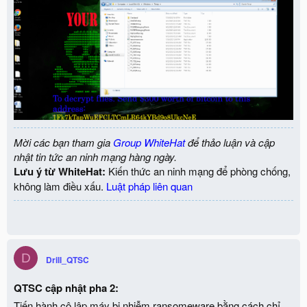
Mời các bạn tham gia
Group WhiteHat
để thảo luận và cập
nhật tin tức an ninh mạng hàng ngày.
Lưu ý từ WhiteHat:
Kiến thức an ninh mạng để phòng chống,
không làm điều xấu.
Luật pháp liên quan
D
Drill_QTSC
QTSC cập nhật pha 2:
Tiến hành cô lập máy bị nhiễm ransomeware bằng cách chỉ