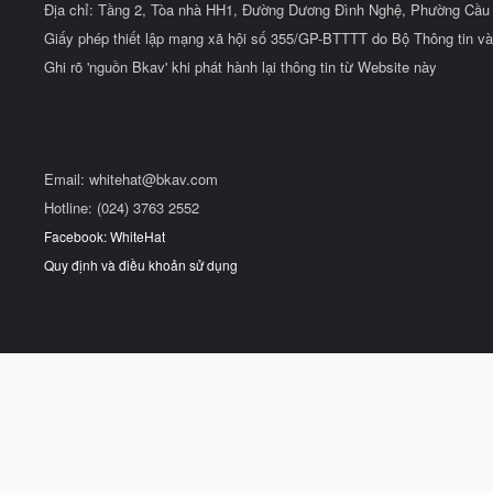
Địa chỉ: Tầng 2, Tòa nhà HH1, Đường Dương Đình Nghệ, Phường Cầu 
Giấy phép thiết lập mạng xã hội số 355/GP-BTTTT do Bộ Thông tin và
Ghi rõ 'nguồn Bkav' khi phát hành lại thông tin từ Website này
Email:
whitehat@bkav.com
Hotline: (024) 3763 2552
Facebook: WhiteHat
Quy định và điều khoản sử dụng