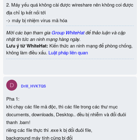
2. Máy yếu quá không cài được wireshare nên không coi được
địa chỉ Ip kết nối tới
-> máy bị nhiệm virus mã hóa
Mời các bạn tham gia
Group WhiteHat
để thảo luận và cập
nhật tin tức an ninh mạng hàng ngày.
Lưu ý từ WhiteHat:
Kiến thức an ninh mạng để phòng chống,
không làm điều xấu.
Luật pháp liên quan
D
Drill_HVKTQS
Pha 1:
khi chạy các file mã độc, thì các file trong các thư mục
documents, downloads, Desktop.. đều bị nhiễm và đổi đuôi
thanh .bam!
riêng các file thực thi .exe k bị đổi đuôi file,
background máy tính cũng bị đổi