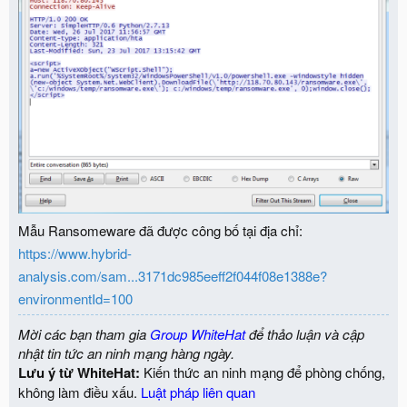
Mẫu Ransomeware đã được công bố tại địa chỉ:
https://www.hybrid-
analysis.com/sam...3171dc985eeff2f044f08e1388e?
environmentId=100
Mời các bạn tham gia
Group WhiteHat
để thảo luận và cập
nhật tin tức an ninh mạng hàng ngày.
Lưu ý từ WhiteHat:
Kiến thức an ninh mạng để phòng chống,
không làm điều xấu.
Luật pháp liên quan