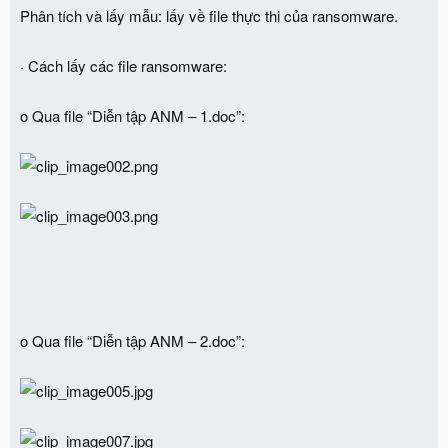
Phân tích và lấy mẫu: lấy về file thực thi của ransomware.
· Cách lấy các file ransomware:
o Qua file “Diễn tập ANM – 1.doc”:
o Qua file “Diễn tập ANM – 2.doc”: