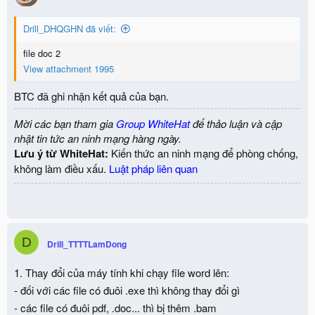
Drill_DHQGHN đã viết:
file doc 2
View attachment 1995
BTC đã ghi nhận kết quả của bạn.
Mời các bạn tham gia
Group WhiteHat
để thảo luận và cập
nhật tin tức an ninh mạng hàng ngày.
Lưu ý từ WhiteHat:
Kiến thức an ninh mạng để phòng chống,
không làm điều xấu.
Luật pháp liên quan
D
Drill_TTTTLamDong
1. Thay đổi của máy tính khi chạy file word lên:
- đối với các file có đuôi .exe thì không thay đổi gì
- các file có đuôi pdf, .doc... thì bị thêm .bam