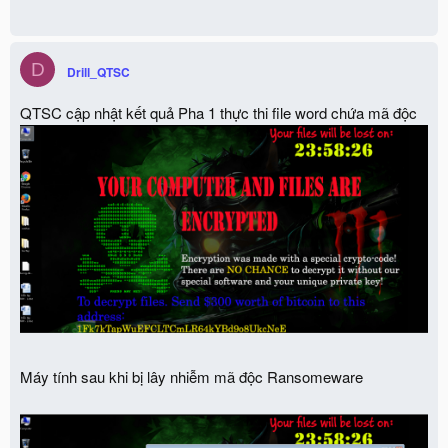
D
Drill_QTSC
QTSC cập nhật kết quả Pha 1 thực thi file word chứa mã độc
Máy tính sau khi bị lây nhiễm mã độc Ransomeware