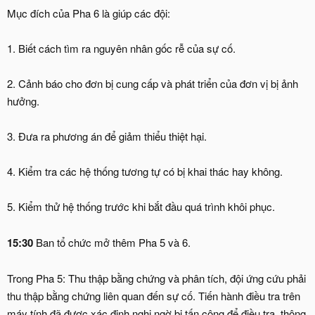
Mục đích của Pha 6 là giúp các đội:
1. Biết cách tìm ra nguyên nhân gốc rễ của sự cố.
2. Cảnh báo cho đơn bị cung cấp và phát triển của đơn vị bị ảnh
hưởng.
3. Đưa ra phương án để giảm thiểu thiệt hại.
4. Kiểm tra các hệ thống tương tự có bị khai thác hay không.
5. Kiểm thử hệ thống trước khi bắt đầu quá trình khôi phục.
15:30
Ban tổ chức mở thêm Pha 5 và 6.
Trong Pha 5: Thu thập bằng chứng và phân tích, đội ứng cứu phải
thu thập bằng chứng liên quan đến sự cố. Tiến hành điều tra trên
máy tính đã được xác định nghi ngờ bị tấn công để điều tra, thông