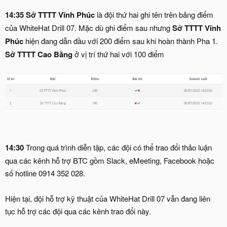
14:35 Sở TTTT Vĩnh Phúc
là đội thứ hai ghi tên trên bảng điểm
của WhiteHat Drill 07. Mặc dù ghi điểm sau nhưng
Sở TTTT Vĩnh
Phúc
hiện đang dẫn đầu với 200 điểm sau khi hoàn thành Pha 1.
Sở TTTT Cao Bằng
ở vị trí thứ hai với 100 điểm
14:30
Trong quá trình diễn tập, các đội có thể trao đổi thảo luận
qua các kênh hỗ trợ BTC gồm Slack, eMeeting, Facebook hoặc
số hotline 0914 352 028.
Hiện tại, đội hỗ trợ kỹ thuật của WhiteHat Drill 07 vẫn đang liên
tục hỗ trợ các đội qua các kênh trao đổi này.