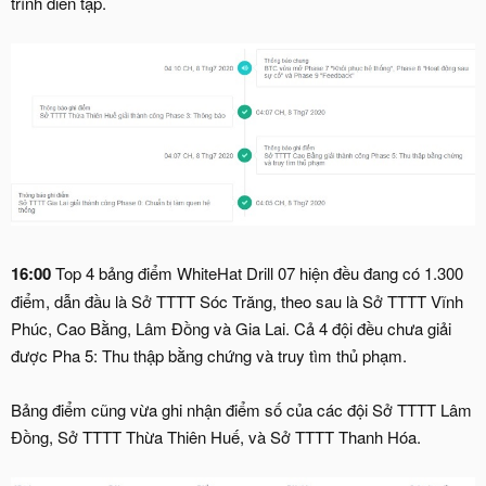
trình diễn tập.
16:00
Top 4 bảng điểm WhiteHat Drill 07 hiện đều đang có 1.300
điểm, dẫn đầu là Sở TTTT Sóc Trăng, theo sau là Sở TTTT Vĩnh
Phúc, Cao Bằng, Lâm Đồng và Gia Lai. Cả 4 đội đều chưa giải
được Pha 5: Thu thập bằng chứng và truy tìm thủ phạm.
Bảng điểm cũng vừa ghi nhận điểm số của các đội Sở TTTT Lâm
Đồng, Sở TTTT Thừa Thiên Huế, và Sở TTTT Thanh Hóa.