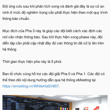
Đội ứng cứu sau khi phân tích xong và đánh giá đây là sự cố an
ninh ở mức độ nghiêm trọng cần phải thực hiện theo một quy trình
thông báo chuẩn.
Mục đích của Pha 3 này là giúp các đội biết cách xác định các
nơi cần nhận thông báo. Sau khi thực hiện xong phase này, đội
diễn tập cần phải cập nhật đầy đủ các thông tin đã xử lý lên trên
hệ thống
Thời gian thực hiện pha này là 5 phút.
Ban tổ chức cũng hỗ trợ các đội giải Pha 0 và Pha 1. Các đội có
thể theo dõi nội dung hướng dẫn qua hệ thống eMeeting tại
https://emeeting.vn/WhiteHatDrill07
.