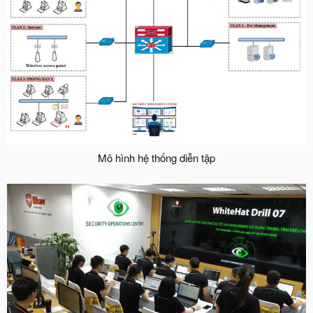
Mô hình hệ thống diễn tập​