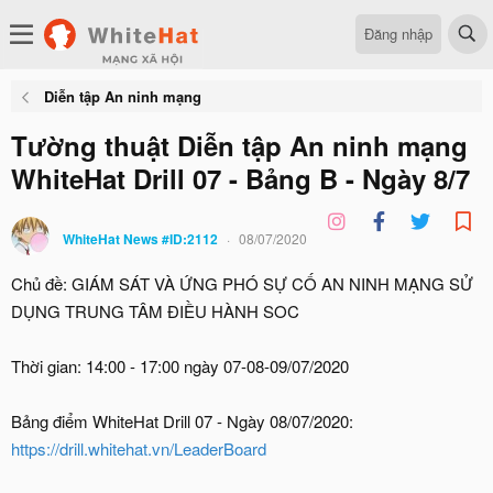
Đăng nhập
Diễn tập An ninh mạng
Tường thuật Diễn tập An ninh mạng
WhiteHat Drill 07 - Bảng B - Ngày 8/7
WhiteHat News #ID:2112
08/07/2020
Chủ đề: GIÁM SÁT VÀ ỨNG PHÓ SỰ CỐ AN NINH MẠNG SỬ
DỤNG TRUNG TÂM ĐIỀU HÀNH SOC
Thời gian: 14:00 - 17:00 ngày 07-08-09/07/2020
Bảng điểm WhiteHat Drill 07 - Ngày 08/07/2020:
https://drill.whitehat.vn/LeaderBoard