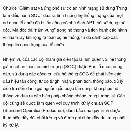
Chủ đề “Giám sát và ứng phó sự cố an ninh mạng sử dụng Trung
tâm điều hành SOC” đưa ra tình huống hệ thống mạng của một
cơ quan tổ chức đã bị tấn công có chủ đích APT, có sử dụng mã
độc. Mã độc đã “nằm vùng” trong hệ thống và tiến hành các hành
vi nhằm lây lan rộng ra toàn bộ hệ thống, từ đó đánh cắp các
thông tin quan trọng của tổ chức.
Nhiệm vụ của các đội tham gia diễn tập là làm quen với hệ thống
giám sát an toàn, an ninh mạng (SOC) được Ban tổ chức cung
cấp, sử dụng các công cụ của hệ thống SOC để phát hiện các
dấu hiệu tấn công, từ đó từ ghi nhận, phân tích, thông báo, xử lý,
điều tra đến đánh giá nguồn gốc cuộc tấn công, khôi phục hệ
thống và đưa ra các biện pháp phòng chống trong tương lai. Các
đội cũng sẽ được làm quen với quy trình xử lý chuẩn SOP
(Standard Operation Producres), đảm bảo các quy trình được
thực hiện đầy đủ, chất lượng và được ghi nhận đầy đủ trong nhật
ký xử lý.