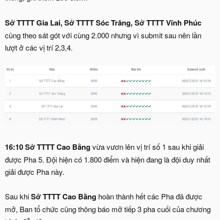
Sở TTTT Gia Lai,
Sở TTTT Sóc Trăng, Sở TTTT Vĩnh Phúc
cũng theo sát gót với cùng 2.000 nhưng vì submit sau nên lần
lượt ở các vị trí 2,3,4.
16:10 Sở TTTT Cao Bằng
vừa vươn lên vị trí số 1 sau khi giải
được Pha 5. Đội hiện có 1.800 điểm và hiện đang là đội duy nhất
giải được Pha này.
Sau khi
Sở TTTT Cao Bằng
hoàn thành hết các Pha đã được
mở, Ban tổ chức cũng thông báo mở tiếp 3 pha cuối của chương