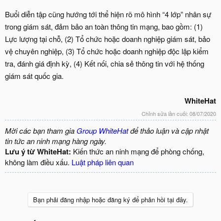
Buổi diễn tập cũng hướng tới thể hiện rõ mô hình “4 lớp” nhân sự
trong giám sát, đảm bảo an toàn thông tin mạng, bao gồm: (1)
Lực lượng tại chỗ, (2) Tổ chức hoặc doanh nghiệp giám sát, bảo
vệ chuyên nghiệp, (3) Tổ chức hoặc doanh nghiệp độc lập kiểm
tra, đánh giá định kỳ, (4) Kết nối, chia sẻ thông tin với hệ thống
giám sát quốc gia.
WhiteHat
Chỉnh sửa lần cuối:
08/07/2020
Mời các bạn tham gia
Group WhiteHat
để thảo luận và cập nhật
tin tức an ninh mạng hàng ngày.
Lưu ý từ WhiteHat:
Kiến thức an ninh mạng để phòng chống,
không làm điều xấu.
Luật pháp liên quan
Bạn phải đăng nhập hoặc đăng ký để phản hồi tại đây.