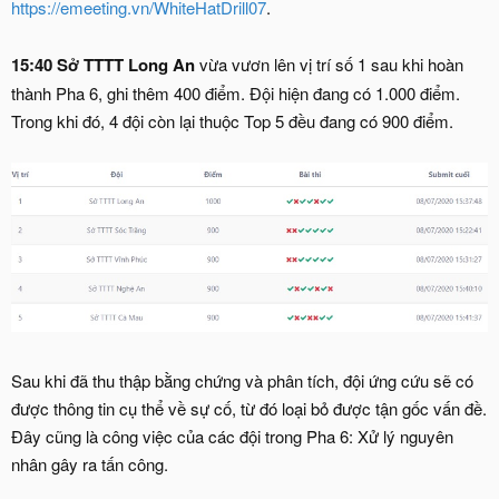
https://emeeting.vn/WhiteHatDrill07
.
15:40 Sở TTTT Long An
vừa vươn lên vị trí số 1 sau khi hoàn
thành Pha 6, ghi thêm 400 điểm. Đội hiện đang có 1.000 điểm.
Trong khi đó, 4 đội còn lại thuộc Top 5 đều đang có 900 điểm.
Sau khi đã thu thập bằng chứng và phân tích, đội ứng cứu sẽ có
được thông tin cụ thể về sự cố, từ đó loại bỏ được tận gốc vấn đề.
Đây cũng là công việc của các đội trong Pha 6: Xử lý nguyên
nhân gây ra tấn công.