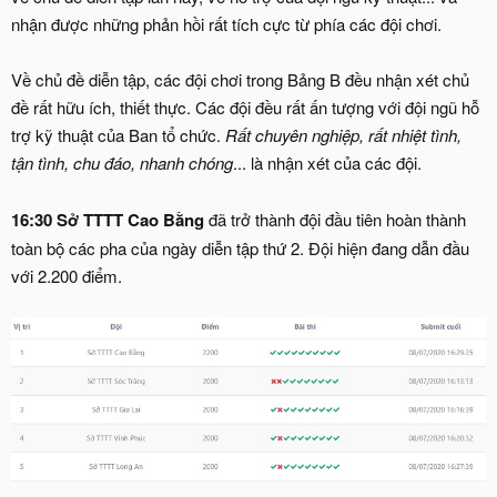
nhận được những phản hồi rất tích cực từ phía các đội chơi.
Về chủ đề diễn tập, các đội chơi trong Bảng B đều nhận xét chủ
đề rất hữu ích, thiết thực. Các đội đều rất ấn tượng với đội ngũ hỗ
trợ kỹ thuật của Ban tổ chức.
Rất chuyên nghiệp, rất nhiệt tình,
tận tình, chu đáo, nhanh chóng
... là nhận xét của các đội.
16:30 Sở TTTT Cao Bằng
đã trở thành đội đầu tiên hoàn thành
toàn bộ các pha của ngày diễn tập thứ 2. Đội hiện đang dẫn đầu
với 2.200 điểm.