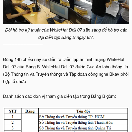
Đội hỗ trợ kỹ thuật của WhiteHat Drill 07 sẵn sàng để hỗ trợ các
đội diễn tập Bảng B ngày 8/7.
---------------------------
Đúng 14h chiều nay sẽ diễn ra Diễn tập an ninh mạng WhiteHat
Drill 07 của Bảng B. WhiteHat Drill 07 được Cục An toàn thông tin
(Bộ Thông tin và Truyền thông) và Tập đoàn công nghệ Bkav phối
hợp tổ chức
Danh sách các đơn vị tham gia diễn tập trong Bảng B gồm: