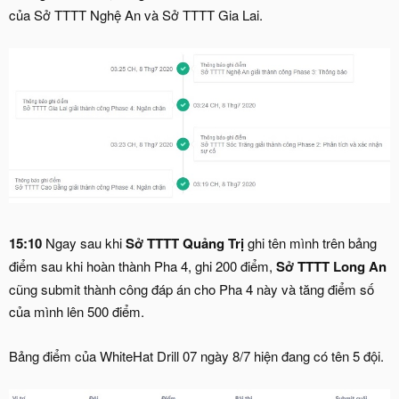
của Sở TTTT Nghệ An và Sở TTTT Gia Lai.
15:10
Ngay sau khi
Sở TTTT Quảng Trị
ghi tên mình trên bảng
điểm sau khi hoàn thành Pha 4, ghi 200 điểm,
Sở TTTT Long An
cũng submit thành công đáp án cho Pha 4 này và tăng điểm số
của mình lên 500 điểm.
Bảng điểm của WhiteHat Drill 07 ngày 8/7 hiện đang có tên 5 đội.