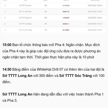
15:00
Ban tổ chức thông báo mở Pha 4: Ngăn chặn. Mục đích
của Pha 4 này là giúp các đội ứng cứu đưa ra được phương án
ngăn chặn tạm thời. Thời gian thực hiện pha này là 10 phút
14:50
Bảng điểm của WhiteHat Drill 07 có thêm tên của hai đội là
Sở TTTT Long An
với 300 điểm và
Sở TTTT Sóc Trăng
với 100
điểm.
Sở TTTT Long An
hiện đang dẫn đầu với việc hoàn thành Pha 1
và Pha 3.