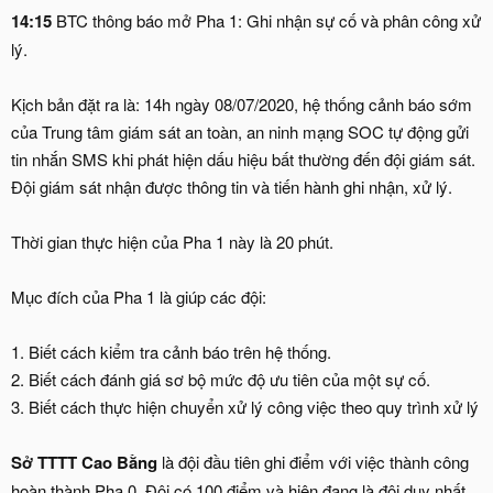
14:15
BTC thông báo mở Pha 1: Ghi nhận sự cố và phân công xử
lý.
Kịch bản đặt ra là: 14h ngày 08/07/2020, hệ thống cảnh báo sớm
của Trung tâm giám sát an toàn, an ninh mạng SOC tự động gửi
tin nhắn SMS khi phát hiện dấu hiệu bất thường đến đội giám sát.
Đội giám sát nhận được thông tin và tiến hành ghi nhận, xử lý.
Thời gian thực hiện của Pha 1 này là 20 phút.
Mục đích của Pha 1 là giúp các đội:
1. Biết cách kiểm tra cảnh báo trên hệ thống.
2. Biết cách đánh giá sơ bộ mức độ ưu tiên của một sự cố.
3. Biết cách thực hiện chuyển xử lý công việc theo quy trình xử lý
Sở TTTT Cao Bằng
là đội đầu tiên ghi điểm với việc thành công
hoàn thành Pha 0. Đội có 100 điểm và hiện đang là đội duy nhất