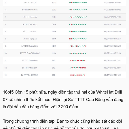
16:45
Còn 15 phút nữa, ngày diễn tập thứ hai của WhiteHat Drill
07 sẽ chính thức kết thúc. Hiện tại Sở TTTT Cao Bằng vẫn đang
là đội dẫn đầu bảng điểm với 2.200 điểm.
Trong chương trình diễn tập, Ban tổ chức cũng khảo sát các đội
về chủ đề diễn tập lần này, về hỗ trợ của đội ngũ kỹ thuật... và