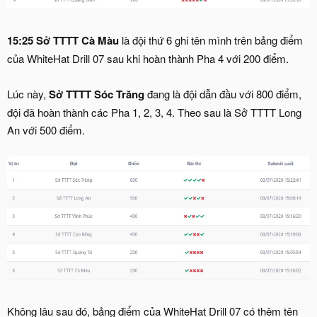
15:25 Sở TTTT Cà Màu
là đội thứ 6 ghi tên mình trên bảng điểm
của WhiteHat Drill 07 sau khi hoàn thành Pha 4 với 200 điểm.
Lúc này,
Sở TTTT Sóc Trăng
đang là đội dẫn đầu với 800 điểm,
đội đã hoàn thành các Pha 1, 2, 3, 4. Theo sau là Sở TTTT Long
An với 500 điểm.
Không lâu sau đó, bảng điểm của WhiteHat Drill 07 có thêm tên