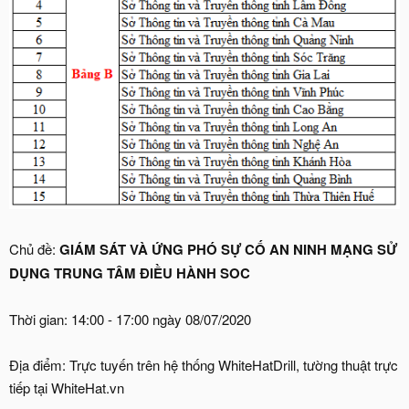
Chủ đề:
GIÁM SÁT VÀ ỨNG PHÓ SỰ CỐ AN NINH MẠNG SỬ
DỤNG TRUNG TÂM ĐIỀU HÀNH SOC
Thời gian: 14:00 - 17:00 ngày 08/07/2020
Địa điểm: Trực tuyến trên hệ thống WhiteHatDrill, tường thuật trực
tiếp tại WhiteHat.vn