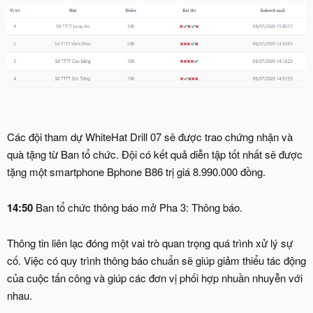
Các đội tham dự WhiteHat Drill 07 sẽ được trao chứng nhận và
quà tặng từ Ban tổ chức. Đội có kết quả diễn tập tốt nhất sẽ được
tặng một smartphone Bphone B86 trị giá 8.990.000 đồng.
14:50
Ban tổ chức thông báo mở Pha 3: Thông báo.
Thông tin liên lạc đóng một vai trò quan trọng quá trình xử lý sự
cố. Việc có quy trình thông báo chuẩn sẽ giúp giảm thiểu tác động
của cuộc tấn công và giúp các đơn vị phối hợp nhuần nhuyễn với
nhau.