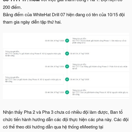
200 điểm.
Bảng điểm của WhiteHat Drill 07 hiện đang có tên của 10/15 đội
tham gia ngày diễn tập thứ hai.
Nhận thấy Pha 2 và Pha 3 chưa có nhiều đội làm được, Ban tổ
chức tiến hành hướng dẫn các đội thực hiện các pha này. Các đội
có thể theo dõi hướng dẫn qua hệ thống eMeeting tại