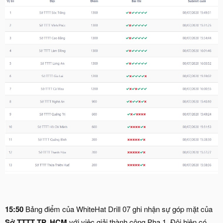
15:50
Bảng điểm của WhiteHat Drill 07 ghi nhận sự góp mặt của
Sở TTTT TP. HCM
với việc giải thành công Pha 1. Đội hiện có