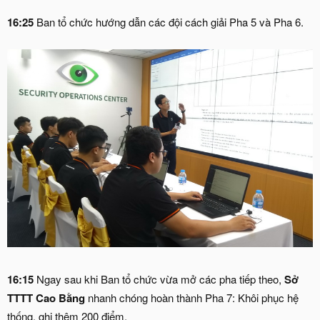
16:25
Ban tổ chức hướng dẫn các đội cách giải Pha 5 và Pha 6.
16:15
Ngay sau khi Ban tổ chức vừa mở các pha tiếp theo,
Sở
TTTT Cao Bằng
nhanh chóng hoàn thành Pha 7: Khôi phục hệ
thống, ghi thêm 200 điểm.