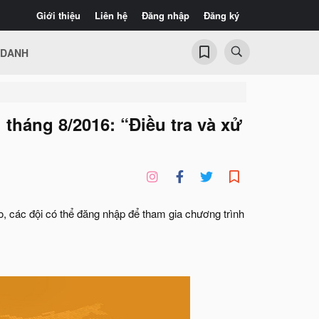
Giới thiệu
Liên hệ
Đăng nhập
Đăng ký
 DANH
tháng 8/2016: “Điều tra và xử
 các đội có thể đăng nhập để tham gia chương trình