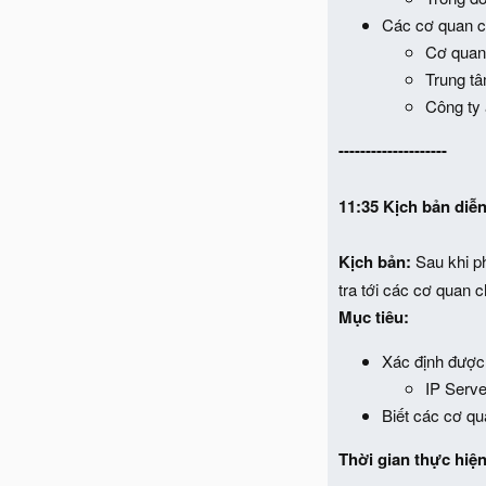
Các cơ quan c
Cơ quan
Trung t
Công ty
--------------------
11:35
Kịch bản diễn
Kịch bản:
Sau khi ph
tra tới các cơ quan 
Mục tiêu:
Xác định được 
IP Serve
Biết các cơ qu
Thời gian thực hiện