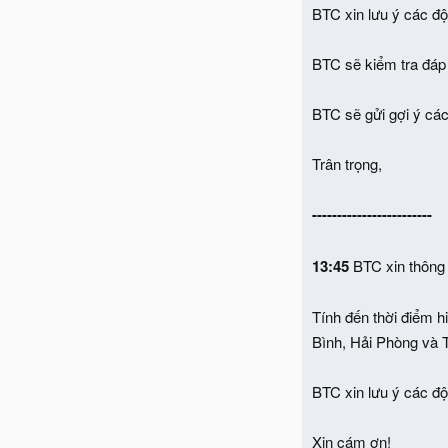
BTC xin lưu ý các độ
BTC sẽ kiểm tra đáp
BTC sẽ gửi gợi ý các
Trân trọng,
------------------------
13:45
BTC xin thông
Tính đến thời điểm 
Bình, Hải Phòng và T
BTC xin lưu ý các độ
Xin cám ơn!