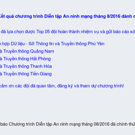
ết quả chương trình Diễn tập An ninh mạng tháng 8/2016 dành
C đã lựa chọn được Top 05 đội hoàn thành nhiệm vụ và gửi báo cáo s
 hợp Dữ liệu - Sở Thông tin và Truyền thông Phú Yên
và Truyền thông Quảng Nam
và Truyền thông Hải Phòng
và Truyền thông Thanh Hóa
à Truyền thông Tiền Giang
cảm ơn các đội đã quan tâm, đăng ký và tham dự chương trình!
báo Chương trình Diễn tập An ninh mạng tháng 08/2016 đã chính thức