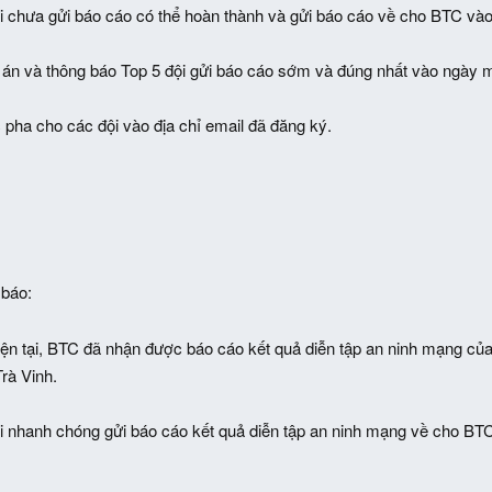
i chưa gửi báo cáo có thể hoàn thành và gửi báo cáo về cho BTC vào
 án và thông báo Top 5 đội gửi báo cáo sớm và đúng nhất vào ngày m
 pha cho các đội vào địa chỉ email đã đăng ký.
 báo:
hiện tại, BTC đã nhận được báo cáo kết quả diễn tập an ninh mạng
rà Vinh.
i nhanh chóng gửi báo cáo kết quả diễn tập an ninh mạng về cho BT