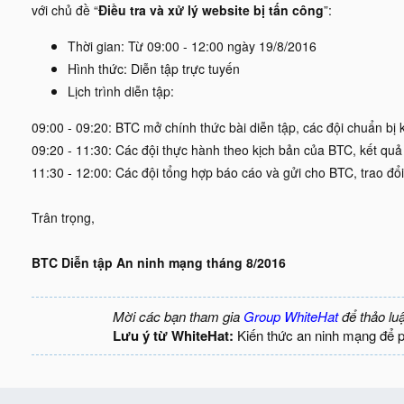
với chủ đề “
Điều tra và xử lý website bị tấn công
”:
Thời gian: Từ 09:00 - 12:00 ngày 19/8/2016
Hình thức: Diễn tập trực tuyến
Lịch trình diễn tập:
09:00 - 09:20: BTC mở chính thức bài diễn tập, các đội chuẩn bị 
09:20 - 11:30: Các đội thực hành theo kịch bản của BTC, kết quả 
11:30 - 12:00: Các đội tổng hợp báo cáo và gửi cho BTC, trao đổ
Trân trọng,
BTC Diễn tập An ninh mạng tháng 8/2016
Mời các bạn tham gia
Group WhiteHat
để thảo lu
Lưu ý từ WhiteHat:
Kiến thức an ninh mạng để 