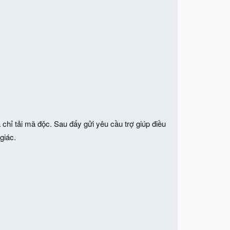
ịa chỉ tải mã độc. Sau đấy gửi yêu cầu trợ giúp điều
giác.