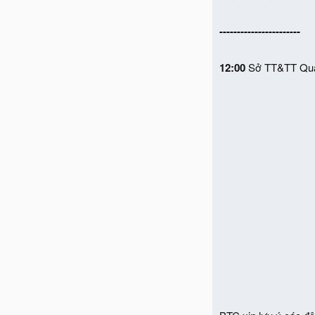
-----------------------
12:00
Sở TT&TT Quản