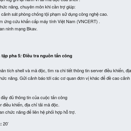
hức năng, chuyên môn khi cần trợ giúp:
 cảnh sát phòng chống tội phạm sử dụng công nghệ cao.
âm ứng cứu khẩn cấp máy tính Việt Nam (VNCERT) .
 an ninh mạng Bkav.
 tập pha 5
:
Điều tra nguồn tấn công
ân tích shell và mã độc, tìm ra chi tiết thông tin server điều khiển, đ
chức năng. Gửi cảnh báo tới các cơ quan đơn vị khác để đề cao cảnh 
đầy đủ thông tin của cuộc tấn công
r điều khiển, địa chỉ tải mã độc.
an chức năng để liên hệ phối hợp hỗ trợ.
:
20’