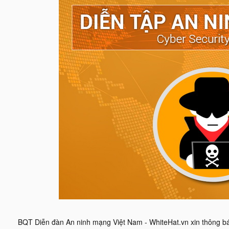
BQT Diễn đàn An ninh mạng Việt Nam - WhiteHat.vn xin thông báo