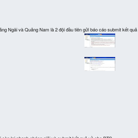
g Ngãi và Quảng Nam là 2 đội đầu tiên gửi báo cáo submit kết quả 