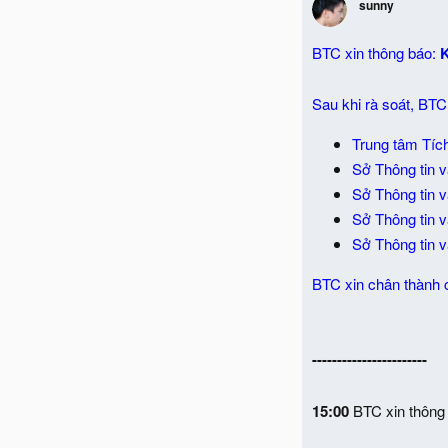
sunny
BTC xin thông báo:
K
Sau khi rà soát, BT
Trung tâm Tích
Sở Thông tin 
Sở Thông tin 
Sở Thông tin 
Sở Thông tin v
BTC xin chân thành 
-----------------------
15:00
BTC xin thông 