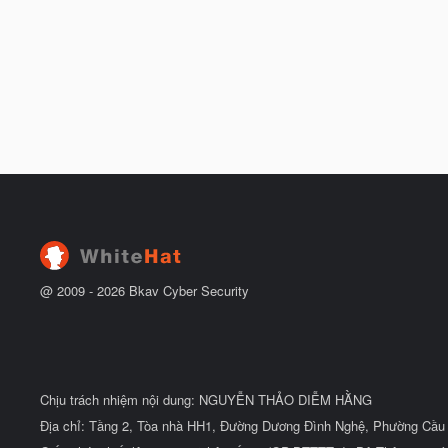
@ 2009 -
2026
Bkav Cyber Security
Chịu trách nhiệm nội dung: NGUYỄN THẢO DIỄM HẰNG
Địa chỉ: Tầng 2, Tòa nhà HH1, Đường Dương Đình Nghệ, Phường Cầu 