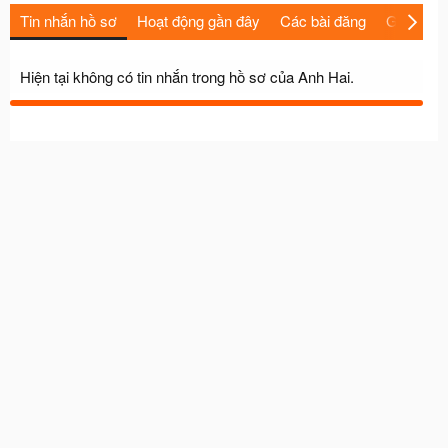
Tin nhắn hồ sơ
Hoạt động gần đây
Các bài đăng
Giới thiệu
Hiện tại không có tin nhắn trong hồ sơ của Anh Hai.