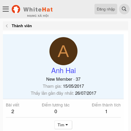
Đăng nhập
Thành viên
A
Anh Hai
New Member
·
37
Tham gia
15/05/2017
Thấy lần gần đây nhất
26/07/2017
Bài viết
Điểm tương tác
Điểm thành tích
2
0
1
Tìm