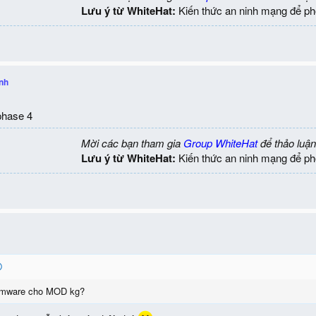
Lưu ý từ WhiteHat:
Kiến thức an ninh mạng để ph
inh
phase 4
Mời các bạn tham gia
Group WhiteHat
để thảo luận
Lưu ý từ WhiteHat:
Kiến thức an ninh mạng để ph
somware cho MOD kg?