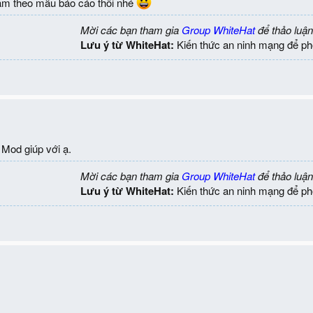
àm theo mẫu báo cáo thôi nhé
Mời các bạn tham gia
Group WhiteHat
để thảo luận
Lưu ý từ WhiteHat:
Kiến thức an ninh mạng để ph
 Mod giúp với ạ.
Mời các bạn tham gia
Group WhiteHat
để thảo luận
Lưu ý từ WhiteHat:
Kiến thức an ninh mạng để ph