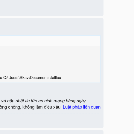
 C:\Users\Bkav\Documents\tailieu
 và cập nhật tin tức an ninh mạng hàng ngày.
òng chống, không làm điều xấu.
Luật pháp liên quan