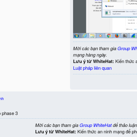
Mời các bạn tham gia
Group Wh
mạng hàng ngày.
Lưu ý từ WhiteHat:
Kiến thức 
Luật pháp liên quan
inh
o phase 3
Mời các bạn tham gia
Group WhiteHat
để thảo luận
Lưu ý từ WhiteHat:
Kiến thức an ninh mạng để ph