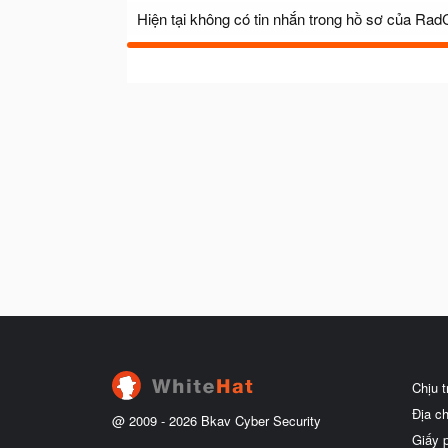
Hiện tại không có tin nhắn trong hồ sơ của Rad
Chịu 
Địa c
@ 2009 -
2026
Bkav Cyber Security
Giấy 