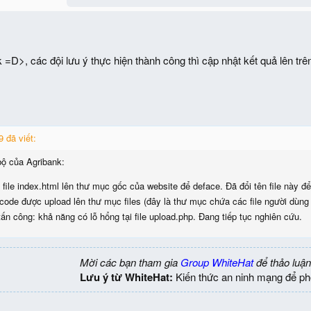
D>, các đội lưu ý thực hiện thành công thì cập nhật kết quả lên trê
 đã viết:
bộ của Agribank:
file index.html lên thư mục gốc của website để deface. Đã đổi tên file này để 
code được upload lên thư mục files (đây là thư mục chứa các file người dùng 
n công: khả năng có lỗ hổng tại file upload.php. Đang tiếp tục nghiên cứu.
Mời các bạn tham gia
Group WhiteHat
để thảo luận
Lưu ý từ WhiteHat:
Kiến thức an ninh mạng để ph