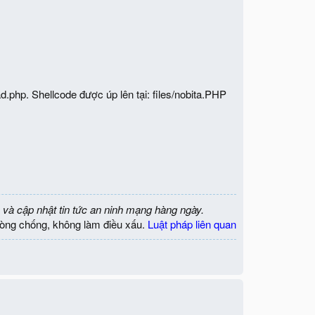
hp. Shellcode được úp lên tại: files/nobita.PHP
 và cập nhật tin tức an ninh mạng hàng ngày.
òng chống, không làm điều xấu.
Luật pháp liên quan