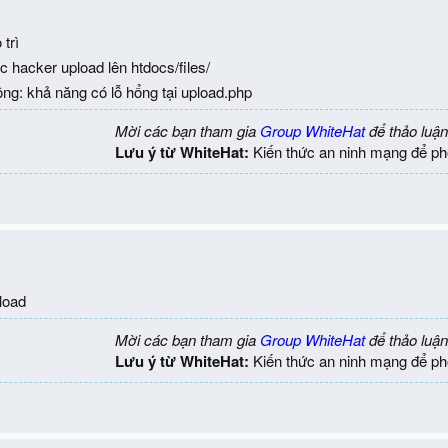
trì
c hacker upload lên htdocs/files/
ng: khả năng có lỗ hổng tại upload.php
Mời các bạn tham gia
Group WhiteHat
để thảo luận
Lưu ý từ WhiteHat:
Kiến thức an ninh mạng để ph
pload
Mời các bạn tham gia
Group WhiteHat
để thảo luận
Lưu ý từ WhiteHat:
Kiến thức an ninh mạng để ph