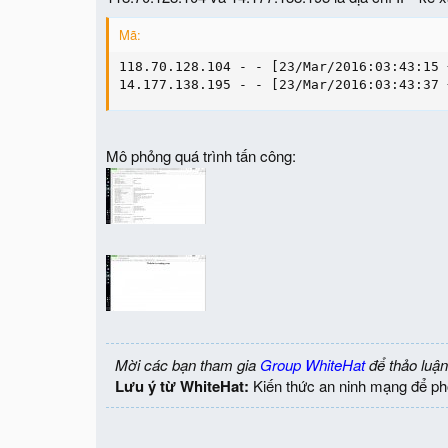
Mã:
118.70.128.104 - - [23/Mar/2016:03:43:15 
14.177.138.195 - - [23/Mar/2016:03:43:37 
Mô phỏng quá trình tấn công:
Mời các bạn tham gia
Group WhiteHat
để thảo luận
Lưu ý từ WhiteHat:
Kiến thức an ninh mạng để ph