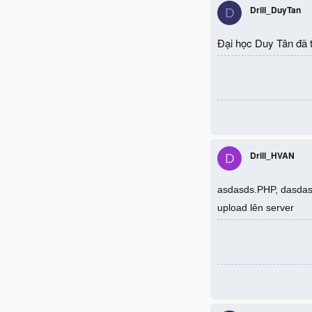
Drill_DuyTan
D
Đại học Duy Tân đã t
Drill_HVAN
D
asdasds.PHP, dasdasd
upload lên server