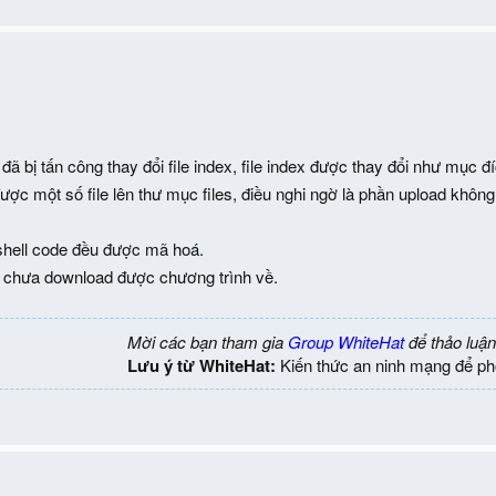
đã bị tấn công thay đổi file index, file index được thay đổi như mục đ
ợc một số file lên thư mục files, điều nghi ngờ là phần upload không b
 shell code đều được mã hoá.
 chưa download được chương trình về.
Mời các bạn tham gia
Group WhiteHat
để thảo luận
Lưu ý từ WhiteHat:
Kiến thức an ninh mạng để ph