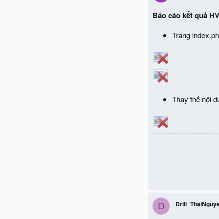
Báo cáo kết quả
HV
Trang index.ph
Thay thế nội d
Drill_ThaiNguy
D