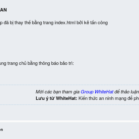
AN
p đã bị thay thế bằng trang index.html bởi kẻ tấn công
ung trang chủ bằng thông báo bảo trì:
Mời các bạn tham gia
Group WhiteHat
để thảo luận
Lưu ý từ WhiteHat:
Kiến thức an ninh mạng để ph
en