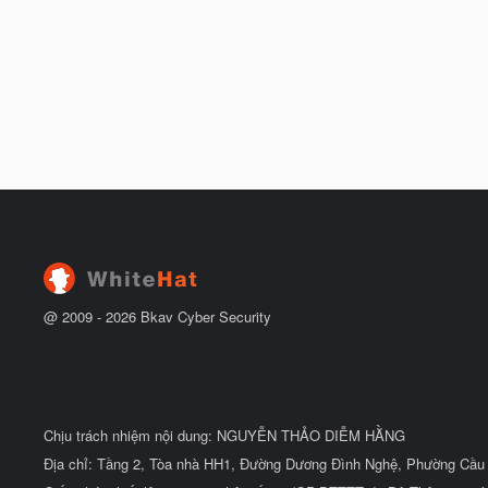
@ 2009 -
2026
Bkav Cyber Security
Chịu trách nhiệm nội dung: NGUYỄN THẢO DIỄM HẰNG
Địa chỉ: Tầng 2, Tòa nhà HH1, Đường Dương Đình Nghệ, Phường Cầu 