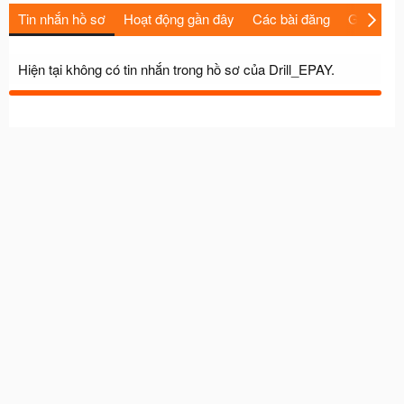
Tin nhắn hồ sơ
Hoạt động gần đây
Các bài đăng
Giới thiệu
Hiện tại không có tin nhắn trong hồ sơ của Drill_EPAY.