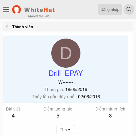
Đăng nhập
Thành viên
D
Drill_EPAY
W-------
Tham gia
18/05/2016
Thấy lần gần đây nhất
02/06/2016
Bài viết
Điểm tương tác
Điểm thành tích
4
5
3
Tìm