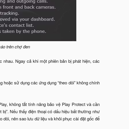
cáo trên chợ đen
c nhau. Ngay cả khi một phiên bản bị phát hiện, các
ng hoặc sử dụng các ứng dụng “theo dõi” không chính
ay, không tắt tính năng bảo vệ Play Protect và cần
 bị”. Nếu thấy điện thoại có dấu hiệu bất thường như
o dõi, nên sao lưu dữ liệu và khôi phục cài đặt gốc để