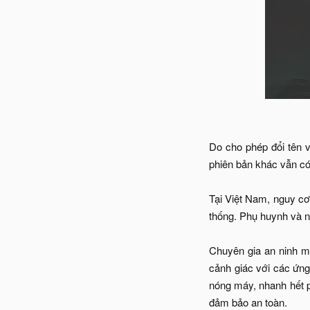
Do cho phép đổi tên v
phiên bản khác vẫn có
Tại Việt Nam, nguy cơ
thống. Phụ huynh và n
Chuyên gia an ninh m
cảnh giác với các ứng
nóng máy, nhanh hết pi
đảm bảo an toàn.