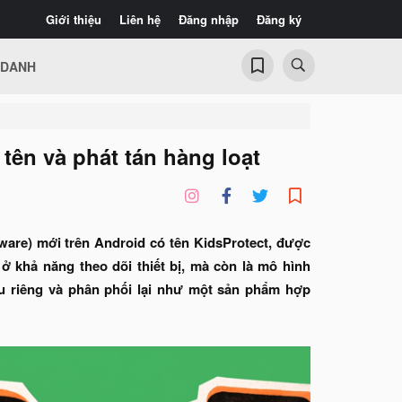
Giới thiệu
Liên hệ
Đăng nhập
Đăng ký
 DANH
tên và phát tán hàng loạt
are) mới trên Android có tên KidsProtect, được
 khả năng theo dõi thiết bị, mà còn là mô hình
iệu riêng và phân phối lại như một sản phẩm hợp