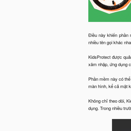
Điều này khiến phần 
nhiều tên gọi khác nha
KidsProtect được quản
xâm nhập, ứng dụng ch
Phần mềm này có thể đọ
màn hình, kể cả mật k
Không chỉ theo dõi, Ki
dụng. Trong nhiều trườ