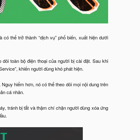
ó thể trở thành “dịch vụ” phổ biến, xuất hiện dưới
dõi toàn bộ điện thoại của người bị cài đặt. Sau khi
ervice”, khiến người dùng khó phát hiện.
. Nguy hiểm hơn, nó có thể theo dõi mọi nội dung trên
oản cá nhân.
máy, tránh bị tắt và thậm chí chặn người dùng xóa ứng
đầu.