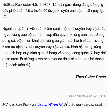
NetBak Replicator 4.5.15.0807. Tất cả người dùng đang sử dụng
các phiên bản 4.5.x trước đó được khuyến cáo cập nhật ngay lập
tức.
Ngoài ra, quản trị viên cần kiểm soát chặt chẽ quyền truy cập của
người dùng cục bộ để tránh cấp đặc quyền không cần thiết. Song
song đó, việc triển khai các công cụ giám sát hành vi bất thường,
kiểm tra định kỳ các quyền truy cập và cấu hình hệ thống cũng
như tích hợp quy trình quét lỗ hổng vào hoạt động quản lý thay đổi
phần mềm là những bước cần thiết để đảm bảo an toàn hệ thống
một cách toàn diện.
Theo Cyber Press
Chỉnh sửa lần cuối:
07/10/2025
Mời các bạn tham gia
Group WhiteHat
để thảo luận và cập nhật