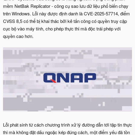
mềm NetBak Replicator - công cụ sao lưu dữ liệu phổ biến chạy
trên Windows. Lỗi này được định danh là CVE-2025-57714, điểm
CVSS 8,5 có thể bị khai thác bởi kẻ tấn công có quyền truy cập
cục bộ vào máy tính, cho phép thực thi mã độc trái phép với
quyền cao hơn.
Lỗi phát sinh từ cách chương trình xử lý đường dẫn tới tập tin thực
thi mà không đặt dấu ngoặc kép đúng cách, một điểm yếu đã tồn