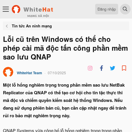
Đăng nhập
Tin tức An ninh mạng
Lỗi cũ trên Windows có thể cho
phép cài mã độc tấn công phần mềm
sao lưu QNAP
WhiteHat Team
07/10/2025
Một lỗ hổng nghiêm trọng trong phần mềm sao lưu NetBak
Replicator của QNAP có thể tạo cơ hội cho tin tặc thực thi
mã độc và chiếm quyền kiểm soát hệ thống Windows. Nếu
đang sử dụng phiên bản cũ, bạn cần cập nhật ngay để tránh
rủi ro bảo mật nghiêm trọng này.
QNAP Systems vừa công bố lỗ hổng nghiêm trọng trong phần