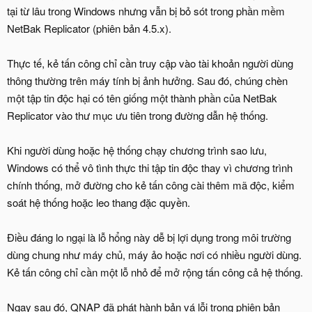
tại từ lâu trong Windows nhưng vẫn bị bỏ sót trong phần mềm
NetBak Replicator (phiên bản 4.5.x).
Thực tế, kẻ tấn công chỉ cần truy cập vào tài khoản người dùng
thông thường trên máy tính bị ảnh hưởng. Sau đó, chúng chèn
một tập tin độc hại có tên giống một thành phần của NetBak
Replicator vào thư mục ưu tiên trong đường dẫn hệ thống.
Khi người dùng hoặc hệ thống chạy chương trình sao lưu,
Windows có thể vô tình thực thi tập tin độc thay vì chương trình
chính thống, mở đường cho kẻ tấn công cài thêm mã độc, kiểm
soát hệ thống hoặc leo thang đặc quyền.
Điều đáng lo ngại là lỗ hổng này dễ bị lợi dụng trong môi trường
dùng chung như máy chủ, máy ảo hoặc nơi có nhiều người dùng.
Kẻ tấn công chỉ cần một lỗ nhỏ để mở rộng tấn công cả hệ thống.
Ngay sau đó, QNAP đã phát hành bản vá lỗi trong phiên bản