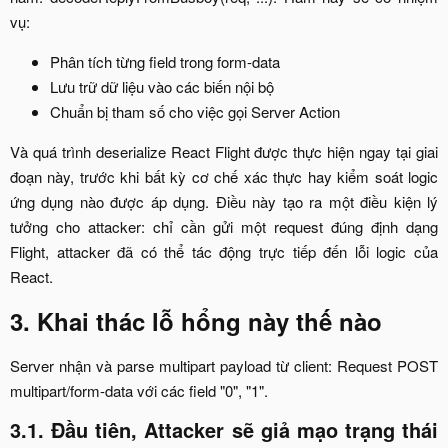
vụ:​
Phân tích từng field trong form-data​
Lưu trữ dữ liệu vào các biến nội bộ​
Chuẩn bị tham số cho việc gọi Server Action​
Và quá trình deserialize React Flight được thực hiện ngay tại giai
đoạn này, trước khi bất kỳ cơ chế xác thực hay kiểm soát logic
ứng dụng nào được áp dụng. Điều này tạo ra một điều kiện lý
tưởng cho attacker: chỉ cần gửi một request đúng định dạng
Flight, attacker đã có thể tác động trực tiếp đến lỗi logic của
React.​
3. Khai thác lỗ hổng này thế nào
Server nhận và parse multipart payload từ client: Request POST
multipart/form-data với các field "0", "1".​
3.1. Đầu tiên, Attacker sẽ giả mạo trạng thái