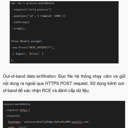
Out-of-band data exfiltration: Đọc file hệ thống nhạy cảm và gửi
nội dung ra ngoài qua HTTPS POST request. Sử dụng kênh out-
of-band để xác nhận RCE và đánh cắp dữ liệu.