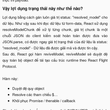
Vậy lợi dụng trạng thái này như thế nào?
Lợi dụng bằng cách gán luôn giá trị status: "resolved_model" cho
dữ liệu. Như vậy sau khi đọc dữ liệu từ form-data, React sử dụng
resolveModelChunk để xử lý từng chunk, giá trị chunk là một
chuỗi JSON do client kiểm soát hoàn toàn được đưa vào
JSON.parse, có được ngay giá trị trạng thái của dữ liệu là status:
"resolved_model" - Dữ liệu đã được giải mã và được tin cậy.
Sau đó, React gọi hàm reviveModel, reviveModel sẽ duyệt đệ
quy toàn bộ object để tái tạo cấu trúc runtime theo React Flight
Protocol.
Hàm này:​
Duyệt đệ quy object​
Resolve các tham chiếu $…​
Khôi phục Promise / thenable / callback​