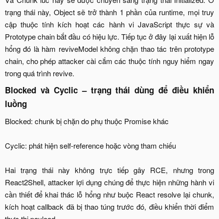
trạng thái này, Object sẽ trở thành 1 phần của runtime, mọi truy
cập thuộc tính kích hoạt các hành vi JavaScript thực sự và
Prototype chain bắt đầu có hiệu lực. Tiếp tục ở đây lại xuất hiện lỗ
hổng đó là hàm reviveModel không chặn thao tác trên prototype
chain, cho phép attacker cài cắm các thuộc tính nguy hiểm ngay
trong quá trình revive.​
Blocked và Cyclic – trạng thái dùng để điều khiển
luồng
Blocked: chunk bị chặn do phụ thuộc Promise khác
Cyclic: phát hiện self-reference hoặc vòng tham chiếu
Hai trạng thái này không trực tiếp gây RCE, nhưng trong
React2Shell, attacker lợi dụng chúng để thực hiện những hành vi
cần thiết để khai thác lỗ hổng như buộc React resolve lại chunk,
kích hoạt callback đã bị thao túng trước đó, điều khiển thời điểm
thực thi payload.​