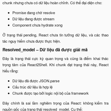
chunk nhưng chưa có dữ liệu hoàn chỉnh. Có thể đại diện cho:​
Promise đang chờ resolve​
Dữ liệu đang được stream​
Component chưa hydrate xong​
Ở trạng thái pending, React chưa tin tưởng dữ liệu, và các thao
tác nguy hiểm chưa được thực hiện.​
Resolved_model – Dữ liệu đã được giải mã
Đây là trạng thái cực kỳ quan trọng và cũng là điểm khai thác
trọng tâm của React2Shell. Khi chunk đạt trạng thái này, React
hiểu rằng:​
Dữ liệu đã được JSON.parse​
Cấu trúc dữ liệu là hợp lệ​
Chunk được tạo bởi logic nội bộ của framework​
Đây chính là sai lầm nghiêm trọng của React: không kiểm tra
nguồn gốc của trạng thái resolved_model. Cụ thể:​