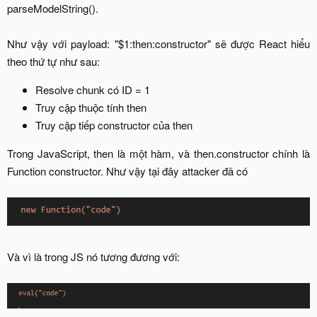
parseModelString().
Như vậy với payload: "$1:then:constructor" sẽ được React hiểu
theo thứ tự như sau:​
Resolve chunk có ID = 1​
Truy cập thuộc tính then​
Truy cập tiếp constructor của then​
Trong JavaScript, then là một hàm, và then.constructor chính là
Function constructor. Như vậy tại đây attacker đã có​
Và vì là trong JS nó tương đương với: