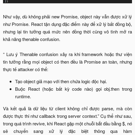
Như vậy, dù không phải new Promise, object này vẫn được xử lý
như Promise. React tận dụng đặc điểm này để xử lý bất đồng bộ,
nhưng lại tin tưởng quá mức nên đồng thời cũng vô tình mở ra
khả năng thenable confusion.
“ Lưu ý Thenable confusion xảy ra khi framework hoặc thư viện
tin tưởng rằng mọi object có then đều là Promise an toàn, nhưng
thực tế attacker có thể:​
Tạo object giả mạo với then chứa logic độc hại.​
Buộc React (hoặc bất kỳ code nào) gọi obj.then trong
runtime.​
Và kết quả là dữ liệu từ client không chỉ được parse, mà còn
được thực thi như callback trong server context.” Cụ thể như sau,
trong quá trình revive, khi React gặp một chuỗi bắt đầu bằng $, nó
sẽ chuyển sang xử lý đặc biệt thông qua hàm