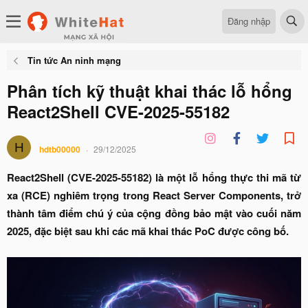
Đăng nhập
Tin tức An ninh mạng
Phân tích kỹ thuật khai thác lỗ hổng
React2Shell CVE-2025-55182
H
hdtb00000
29/12/2025
React2Shell (CVE-2025-55182) là một lỗ hổng thực thi mã từ
xa (RCE) nghiêm trọng trong React Server Components, trở
thành tâm điểm chú ý của cộng đồng bảo mật vào cuối năm
2025, đặc biệt sau khi các mã khai thác PoC được công bố.