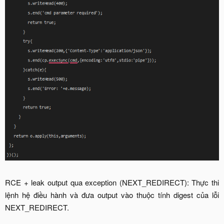
RCE + leak output qua exception (NEXT_REDIRECT): Thực thi
lệnh hệ điều hành và đưa output vào thuộc tính digest của lỗi
NEXT_REDIRECT.​