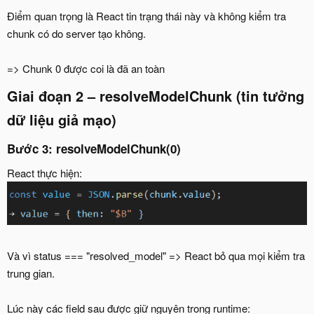
Điểm quan trọng là React tin trạng thái này và không kiểm tra
chunk có do server tạo không.
=> Chunk 0 được coi là đã an toàn
Giai đoạn 2 – resolveModelChunk (tin tưởng
dữ liệu giả mạo)
Bước 3: resolveModelChunk(0)
React thực hiện:
Và vì status === "resolved_model" => React bỏ qua mọi kiểm tra
trung gian.
Lúc này các field sau được giữ nguyên trong runtime: