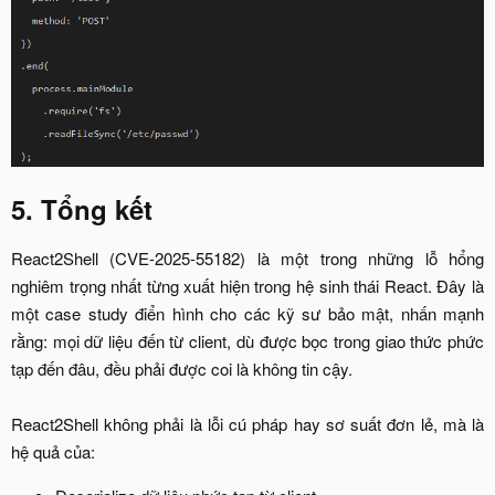
5. Tổng kết
React2Shell (CVE-2025-55182) là một trong những lỗ hổng
nghiêm trọng nhất từng xuất hiện trong hệ sinh thái React. Đây là
một case study điển hình cho các kỹ sư bảo mật, nhấn mạnh
rằng: mọi dữ liệu đến từ client, dù được bọc trong giao thức phức
tạp đến đâu, đều phải được coi là không tin cậy.
React2Shell không phải là lỗi cú pháp hay sơ suất đơn lẻ, mà là
hệ quả của:​