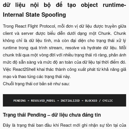
dữ liệu nội bộ để tạo object runtime-
Internal State Spoofing
Trong React Flight Protocol, mỗi đơn vị dữ liệu được truyền giữa
client và server được biểu diễn dưới dạng một Chunk. Chunk
không chỉ là dữ liệu tĩnh, mà còn đại diện cho trạng thái xử lý
runtime trong quá trình stream, resolve và hydrate dữ liệu. Mỗi
chunk trải qua một vòng đời với nhiều trạng thái rõ ràng, phản ánh
mức độ sẵn sàng và mức độ an toàn của dữ liệu tại thời điểm đó.
Việc React2Shell khai thác thành công xuất phát từ khả năng giả
mạo và thao túng các trạng thái này.
Chuỗi trạng thái cơ bản sẽ như sau:
Trạng thái Pending – dữ liệu chưa đáng tin
Đây là trạng thái ban đầu khi React mới ghi nhận sự tồn tại của