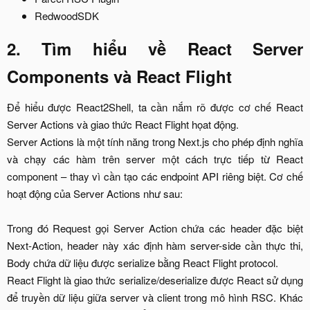
RedwoodSDK​
2. Tìm hiểu về React Server
Components và React Flight
Để hiểu được React2Shell, ta cần nắm rõ được cơ chế React
Server Actions và giao thức React Flight họat động.
Server Actions là một tính năng trong Next.js cho phép định nghĩa
và chạy các hàm trên server một cách trực tiếp từ React
component – thay vì cần tạo các endpoint API riêng biệt. Cơ chế
hoạt động của Server Actions như sau:
Trong đó Request gọi Server Action chứa các header đặc biệt
Next-Action, header này xác định hàm server-side cần thực thi,
Body chứa dữ liệu được serialize bằng React Flight protocol.
React Flight là giao thức serialize/deserialize được React sử dụng
để truyền dữ liệu giữa server và client trong mô hình RSC. Khác