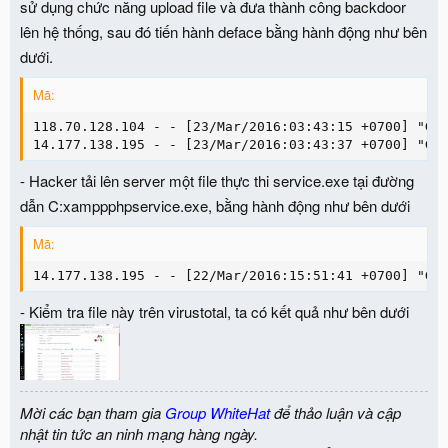
sử dụng chức năng upload file và đưa thành công backdoor
lên hệ thống, sau đó tiến hành deface bằng hành động như bên
dưới.
Mã:
118.70.128.104 - - [23/Mar/2016:03:43:15 +0700] "GET
14.177.138.195 - - [23/Mar/2016:03:43:37 +0700] "GE
- Hacker tải lên server một file thực thi service.exe tại đường
dẫn C:xamppphpservice.exe, bằng hành động như bên dưới
Mã:
14.177.138.195 - - [22/Mar/2016:15:51:41 +0700] "GE
- Kiểm tra file này trên virustotal, ta có kết quả như bên dưới
Mời các bạn tham gia
Group WhiteHat
để thảo luận và cập
nhật tin tức an ninh mạng hàng ngày.