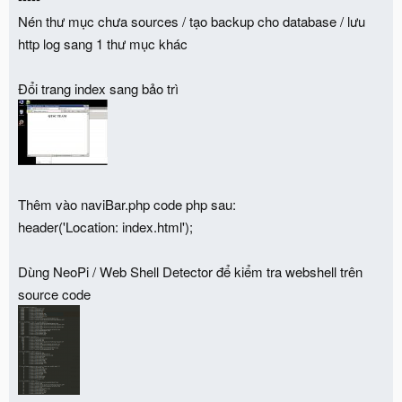
Nén thư mục chưa sources / tạo backup cho database / lưu
http log sang 1 thư mục khác
Đổi trang index sang bảo trì
Thêm vào naviBar.php code php sau:
header('Location: index.html');
Dùng NeoPi / Web Shell Detector để kiểm tra webshell trên
source code