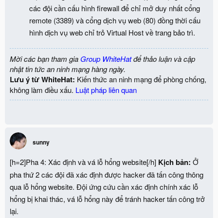
các đội cần cấu hình firewall để chỉ mở duy nhất cổng
remote (3389) và cổng dịch vụ web (80) đồng thời cấu
hình dịch vụ web chỉ trỏ Virtual Host về trang bảo trì.
Mời các bạn tham gia
Group WhiteHat
để thảo luận và cập
nhật tin tức an ninh mạng hàng ngày.
Lưu ý từ WhiteHat:
Kiến thức an ninh mạng để phòng chống,
không làm điều xấu.
Luật pháp liên quan
sunny
[h=2]Pha 4: Xác định và vá lỗ hổng website[/h]
Kịch bản:
Ở
pha thứ 2 các đội đã xác định được hacker đã tấn công thông
qua lỗ hổng website. Đội ứng cứu cần xác định chính xác lỗ
hổng bị khai thác, vá lỗ hổng này để tránh hacker tấn công trở
lại.