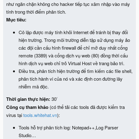
như ngăn chặn không cho hacker tiếp tục xâm nhập vào máy
tính trong thời điểm phân tích.
Mục tiêu:
Cô lập được máy tính khỏi Internet để tránh bị thay đổi
hiện trường. Trong môi trường diễn tập sử dụng máy ảo
các đội cần cấu hình firewall để chỉ mở duy nhất cổng
remote (3389) và cổng dịch vụ web (80) đồng thời cấu
hình dịch vụ web chỉ trỏ Virtual Host về trang bảo trì.
Điều tra, phân tích hiện trường để tìm kiếm các file shell,
phân tích hành vi của nó và xác định con đường lây
nhiễm mã độc.
Thời gian thực hiện:
30’
Công cụ tham khảo
(có thể tải các tools đã được kiểm tra
virus tại
tools.whitehat.vn
):
Tools hỗ trợ phân tích log: Notepad++,Log Parser
Studio…