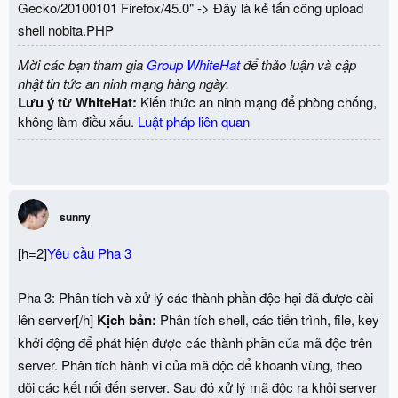
Gecko/20100101 Firefox/45.0" -> Đây là kẻ tấn công upload
shell nobita.PHP
Mời các bạn tham gia
Group WhiteHat
để thảo luận và cập
nhật tin tức an ninh mạng hàng ngày.
Lưu ý từ WhiteHat:
Kiến thức an ninh mạng để phòng chống,
không làm điều xấu.
Luật pháp liên quan
sunny
[h=2]
Yêu cầu Pha 3
Pha 3: Phân tích và xử lý các thành phần độc hại đã được cài
lên server[/h]
Kịch bản:
Phân tích shell, các tiến trình, file, key
khởi động để phát hiện được các thành phần của mã độc trên
server. Phân tích hành vi của mã độc để khoanh vùng, theo
dõi các kết nối đến server. Sau đó xử lý mã độc ra khỏi server