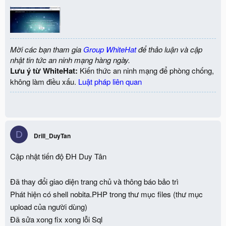
Mời các bạn tham gia
Group WhiteHat
để thảo luận và cập
nhật tin tức an ninh mạng hàng ngày.
Lưu ý từ WhiteHat:
Kiến thức an ninh mạng để phòng chống,
không làm điều xấu.
Luật pháp liên quan
D
Drill_DuyTan
Cập nhật tiến độ ĐH Duy Tân
Đã thay đổi giao diện trang chủ và thông báo bảo trì
Phát hiện có shell nobita.PHP trong thư mục files (thư mục
upload của người dùng)
Đã sửa xong fix xong lỗi Sql