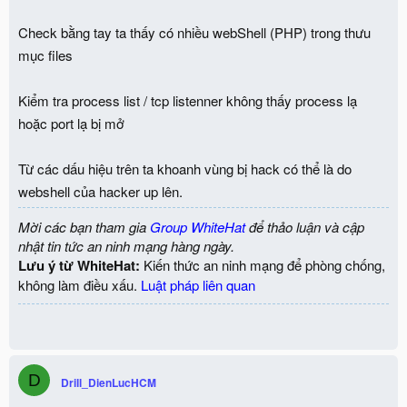
Check bằng tay ta thấy có nhiều webShell (PHP) trong thưu
mục files
Kiểm tra process list / tcp listenner không thấy process lạ
hoặc port lạ bị mở
Từ các dấu hiệu trên ta khoanh vùng bị hack có thể là do
webshell của hacker up lên.
Mời các bạn tham gia
Group WhiteHat
để thảo luận và cập
nhật tin tức an ninh mạng hàng ngày.
Lưu ý từ WhiteHat:
Kiến thức an ninh mạng để phòng chống,
không làm điều xấu.
Luật pháp liên quan
D
Drill_DienLucHCM