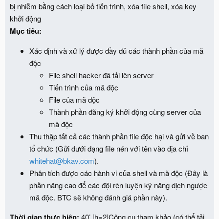
bị nhiễm bằng cách loại bỏ tiến trình, xóa file shell, xóa key
khởi động
Mục tiêu:
Xác định và xử lý được đầy đủ các thành phần của mã
độc
File shell hacker đã tải lên server
Tiến trình của mã độc
File của mã độc
Thành phần đăng ký khởi động cùng server của
mã độc
Thu thập tất cả các thành phần file độc hại và gửi về ban
tổ chức (Gửi dưới dạng file nén với tên vào địa chỉ
whitehat@bkav.com
).
Phân tích được các hành vi của shell và mã độc (Đây là
phần nâng cao để các đội rèn luyện kỹ năng dịch ngược
mã độc. BTC sẽ không đánh giá phần này).
Thời gian thực hiện:
40’ [h=2]Công cụ tham khảo (có thể tải