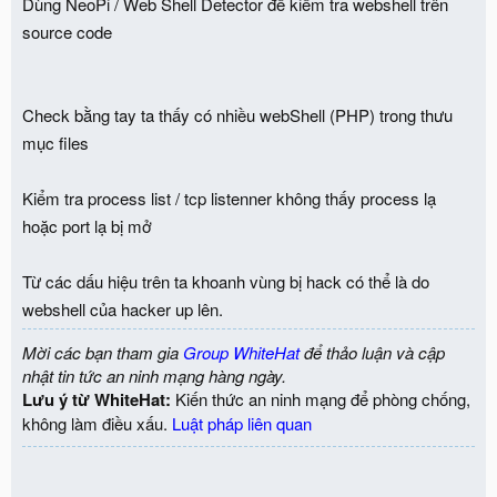
Dùng NeoPi / Web Shell Detector để kiểm tra webshell trên
source code
Check bằng tay ta thấy có nhiều webShell (PHP) trong thưu
mục files
Kiểm tra process list / tcp listenner không thấy process lạ
hoặc port lạ bị mở
Từ các dấu hiệu trên ta khoanh vùng bị hack có thể là do
webshell của hacker up lên.
Mời các bạn tham gia
Group WhiteHat
để thảo luận và cập
nhật tin tức an ninh mạng hàng ngày.
Lưu ý từ WhiteHat:
Kiến thức an ninh mạng để phòng chống,
không làm điều xấu.
Luật pháp liên quan