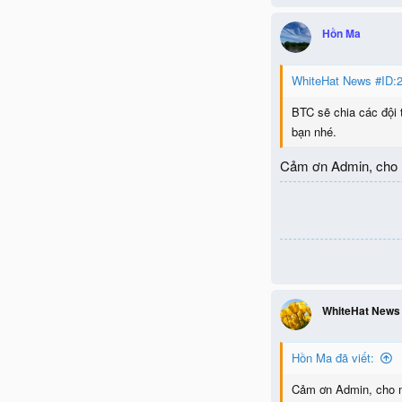
Hồn Ma
WhiteHat News #ID:2
BTC sẽ chia các đội 
bạn nhé.
Cảm ơn Admin, cho m
WhiteHat News
Hồn Ma đã viết:
Cảm ơn Admin, cho mì