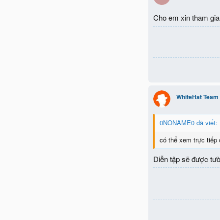
Cho em xin tham gia
WhiteHat Team
0NONAME0 đã viết:
có thể xem trực tiếp
Diễn tập sẽ được tư