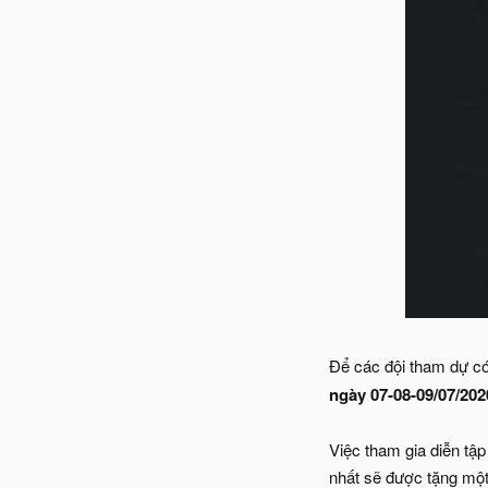
Để các đội tham dự có 
ngày 07-08-09/07/202
Việc tham gia diễn tập
nhất sẽ được tặng một