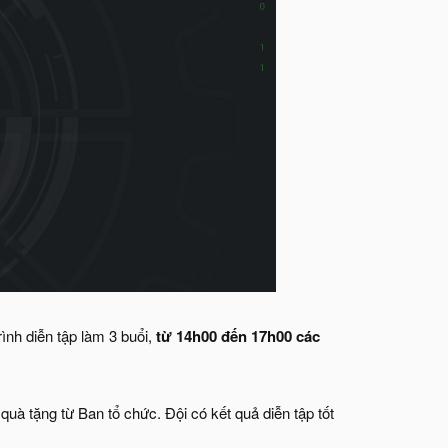
ình diễn tập làm 3 buổi,
từ 14h00 đến 17h00 các
uà tặng từ Ban tổ chức. Đội có kết quả diễn tập tốt