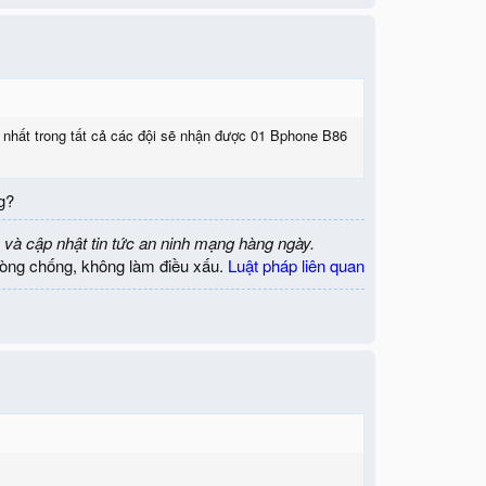
ốt nhất trong tất cả các đội sẽ nhận được 01 Bphone B86
g?
 và cập nhật tin tức an ninh mạng hàng ngày.
òng chống, không làm điều xấu.
Luật pháp liên quan