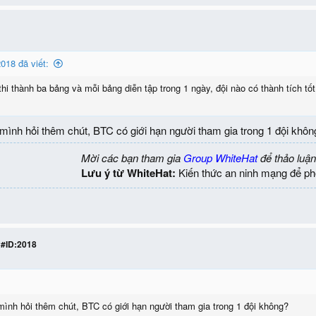
018 đã viết:
thi thành ba bảng và mỗi bảng diễn tập trong 1 ngày, đội nào có thành tích t
ình hỏi thêm chút, BTC có giới hạn người tham gia trong 1 đội khôn
Mời các bạn tham gia
Group WhiteHat
để thảo luận
Lưu ý từ WhiteHat:
Kiến thức an ninh mạng để ph
 #ID:2018
nh hỏi thêm chút, BTC có giới hạn người tham gia trong 1 đội không?