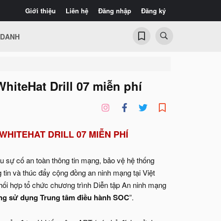
Giới thiệu
Liên hệ
Đăng nhập
Đăng ký
 DANH
hiteHat Drill 07 miễn phí
WHITEHAT DRILL 07 MIỄN PHÍ
 sự cố an toàn thông tin mạng, bảo vệ hệ thống
g tin và thúc đẩy cộng đồng an ninh mạng tại Việt
hối hợp tổ chức chương trình Diễn tập An ninh mạng
ạng sử dụng Trung tâm điều hành SOC
”.