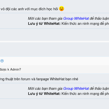
 vô đội các anh với mục đích học hỏi
Mời các bạn tham gia
Group WhiteHat
để thảo luận
Lưu ý từ WhiteHat:
Kiến thức an ninh mạng để ph
 được k Admin?
ờng thuật trên forum và fanpage WhiteHat bạn nhé
Mời các bạn tham gia
Group WhiteHat
để thảo luận
Lưu ý từ WhiteHat:
Kiến thức an ninh mạng để ph