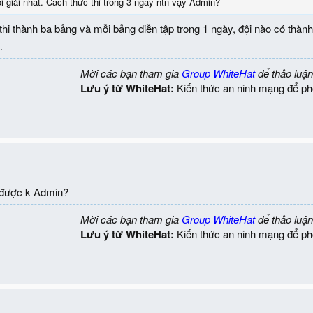
 giải nhất. Cách thức thi trong 3 ngày ntn vậy Admin?
hi thành ba bảng và mỗi bảng diễn tập trong 1 ngày, đội nào có thành 
.
Mời các bạn tham gia
Group WhiteHat
để thảo luận
Lưu ý từ WhiteHat:
Kiến thức an ninh mạng để ph
p được k Admin?
Mời các bạn tham gia
Group WhiteHat
để thảo luận
Lưu ý từ WhiteHat:
Kiến thức an ninh mạng để ph