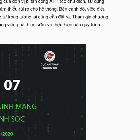
ống của đơn vị bị tấn công APT (có chủ đích, sử dụng
ảm thiểu rủi ro cho hệ thống. Bên cạnh đó, việc điều
ng tự trong tương lai cũng cần đặt ra. Tham gia chương
ng việc phát hiện sớm và thực hiện các quy trình