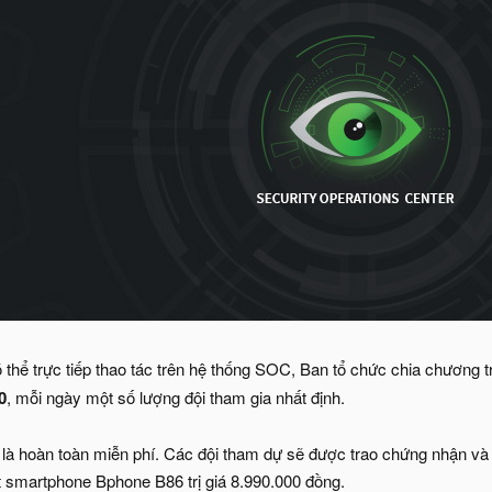
thể trực tiếp thao tác trên hệ thống SOC, Ban tổ chức chia chương tr
0
, mỗi ngày một số lượng đội tham gia nhất định.
 là hoàn toàn miễn phí. Các đội tham dự sẽ được trao chứng nhận và q
 smartphone Bphone B86 trị giá 8.990.000 đồng.