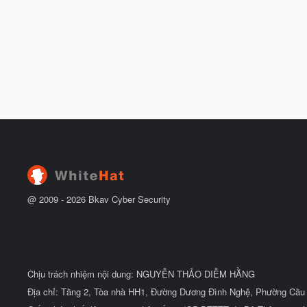
@ 2009 -
2026
Bkav Cyber Security
Chịu trách nhiệm nội dung: NGUYỄN THẢO DIỄM HẰNG
Địa chỉ: Tầng 2, Tòa nhà HH1, Đường Dương Đình Nghệ, Phường Cầu 