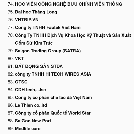
HỌC VIỆN CÔNG NGHỆ BƯU CHÍNH VIỄN THÔNG
Đại học Thăng Long
VNTRIP.VN
Công ty TNHH Fabtek Viet Nam
Công Ty TNHH Dịch Vụ Khoa Học Kỹ Thuật và Sản Xuất
Gốm Sứ Kim Trúc
Saigon Trading Group (SATRA)
VKT
BẤT ĐỘNG SẢN STDA
công ty TNHH HI TECH WIRES ASIA
QTSC
CDH tech,. Jsc
Công ty cổ phần chế tác đá Việt Nam
Le Thien co.,ltd
Công ty cổ phần Quốc tế World Star
SaiGon New Port
Medlife care