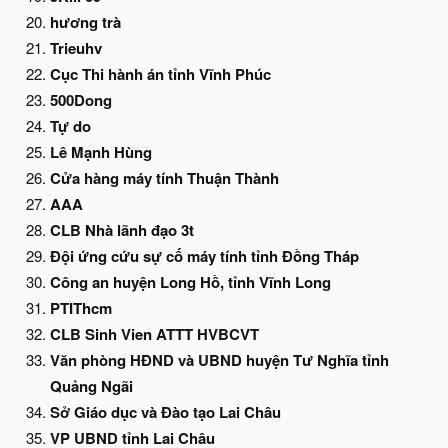
hương trà
Trieuhv
Cục Thi hành án tỉnh Vĩnh Phúc
500Dong
Tự do
Lê Mạnh Hùng
Cửa hàng máy tính Thuận Thành
AAA
CLB Nhà lãnh đạo 3t
Đội ứng cứu sự cố máy tính tỉnh Đồng Tháp
Công an huyện Long Hồ, tỉnh Vĩnh Long
PTIThcm
CLB Sinh Vien ATTT HVBCVT
Văn phòng HĐND và UBND huyện Tư Nghĩa tỉnh
Quảng Ngãi
Sở Giáo dục và Đào tạo Lai Châu
VP UBND tỉnh Lai Châu