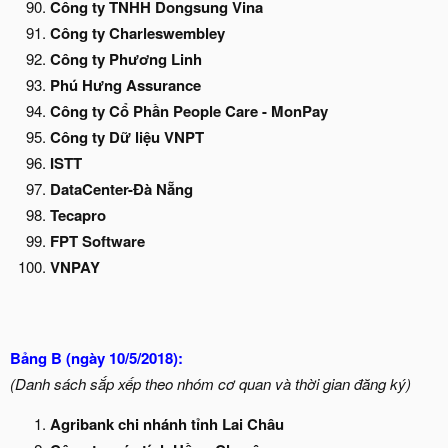
Công ty TNHH Dongsung Vina
Công ty Charleswembley
Công ty Phương Linh
Phú Hưng Assurance
Công ty Cổ Phần People Care - MonPay
Công ty Dữ liệu VNPT
ISTT
DataCenter-Đà Nẵng
Tecapro
FPT Software
VNPAY
Bảng B (ngày 10/5/2018):
(Danh sách sắp xếp theo nhóm cơ quan và thời gian đăng ký)
Agribank chi nhánh tỉnh Lai Châu