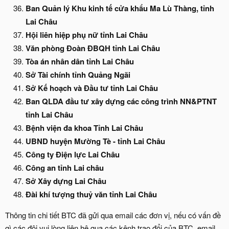
Ban Quản lý Khu kinh tế cửa khẩu Ma Lù Thàng, tỉnh
Lai Châu
Hội liên hiệp phụ nữ tỉnh Lai Châu
Văn phòng Đoàn ĐBQH tỉnh Lai Châu
Tòa án nhân dân tỉnh Lai Châu
Sở Tài chính tỉnh Quảng Ngãi
Sở Kế hoạch và Đầu tư tỉnh Lai Châu
Ban QLDA đầu tư xây dựng các công trình NN&PTNT
tỉnh Lai Châu
Bệnh viện đa khoa Tỉnh Lai Châu
UBND huyện Mường Tè - tỉnh Lai Châu
Công ty Điện lực Lai Châu
Công an tỉnh Lai châu
Sở Xây dựng Lai Châu
Đài khí tượng thuỷ văn tỉnh Lai Châu
Thông tin chi tiết BTC đã gửi qua email các đơn vị, nếu có vấn đề
gì các đội vui lòng liên hệ qua các kênh trao đổi của BTC, email