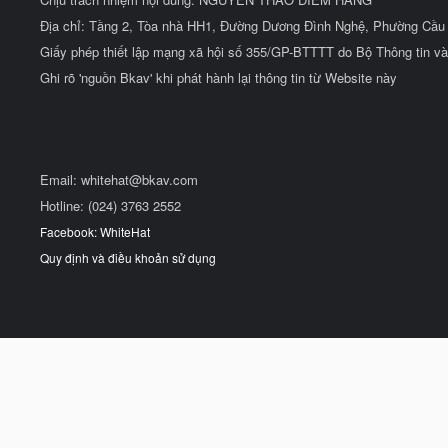
Địa chỉ: Tầng 2, Tòa nhà HH1, Đường Dương Đình Nghệ, Phường Cầu 
Giấy phép thiết lập mạng xã hội số 355/GP-BTTTT do Bộ Thông tin và
Ghi rõ 'nguồn Bkav' khi phát hành lại thông tin từ Website này
Email:
whitehat@bkav.com
Hotline: (024) 3763 2552
Facebook: WhiteHat
Quy định và điều khoản sử dụng