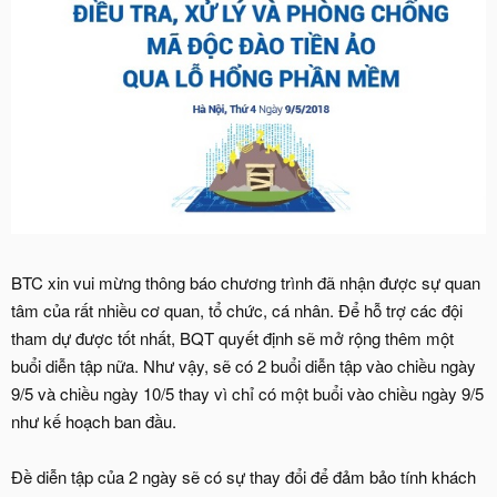
BTC xin vui mừng thông báo chương trình đã nhận được sự quan
tâm của rất nhiều cơ quan, tổ chức, cá nhân. Để hỗ trợ các đội
tham dự được tốt nhất, BQT quyết định sẽ mở rộng thêm một
buổi diễn tập nữa. Như vậy, sẽ có 2 buổi diễn tập vào chiều ngày
9/5 và chiều ngày 10/5 thay vì chỉ có một buổi vào chiều ngày 9/5
như kế hoạch ban đầu.
Đề diễn tập của 2 ngày sẽ có sự thay đổi để đảm bảo tính khách