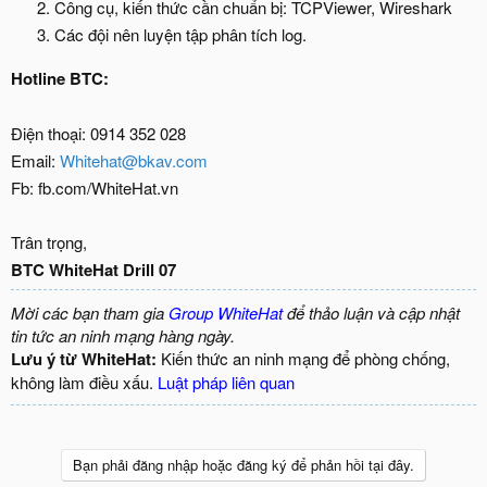
Công cụ, kiến thức cần chuẩn bị: TCPViewer, Wireshark
Các đội nên luyện tập phân tích log.
Hotline BTC:
Điện thoại: 0914 352 028
Email:
Whitehat@bkav.com
Fb: fb.com/WhiteHat.vn
Trân trọng,
BTC WhiteHat Drill 07
Mời các bạn tham gia
Group WhiteHat
để thảo luận và cập nhật
tin tức an ninh mạng hàng ngày.
Lưu ý từ WhiteHat:
Kiến thức an ninh mạng để phòng chống,
không làm điều xấu.
Luật pháp liên quan
Bạn phải đăng nhập hoặc đăng ký để phản hồi tại đây.