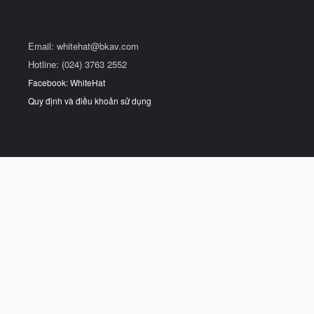
Email:
whitehat@bkav.com
Hotline: (024) 3763 2552
Facebook: WhiteHat
Quy định và điều khoản sử dụng