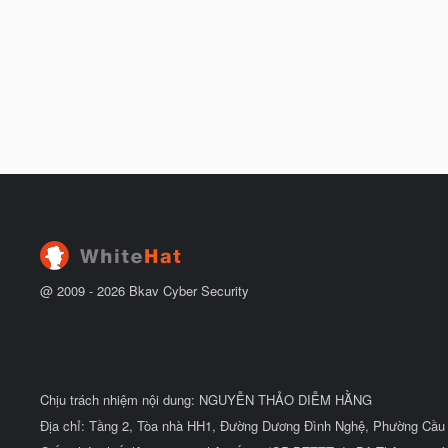
@ 2009 -
2026
Bkav Cyber Security
Chịu trách nhiệm nội dung: NGUYỄN THẢO DIỄM HẰNG
Địa chỉ: Tầng 2, Tòa nhà HH1, Đường Dương Đình Nghệ, Phường Cầu 