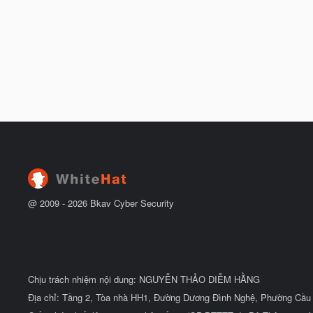
@ 2009 -
2026
Bkav Cyber Security
Chịu trách nhiệm nội dung: NGUYỄN THẢO DIỄM HẰNG
Địa chỉ: Tầng 2, Tòa nhà HH1, Đường Dương Đình Nghệ, Phường Cầu 