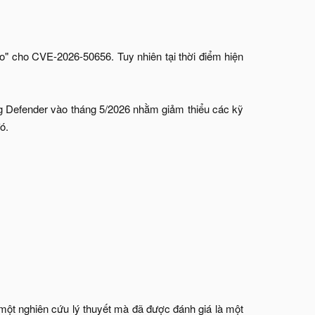
ao" cho CVE-2026-50656. Tuy nhiên tại thời điểm hiện
ng Defender vào tháng 5/2026 nhằm giảm thiểu các kỹ
.​
ột nghiên cứu lý thuyết mà đã được đánh giá là một