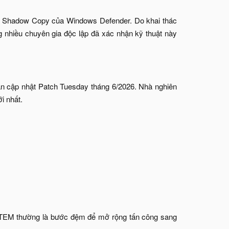
ume Shadow Copy của Windows Defender. Do khai thác
g nhiều chuyên gia độc lập đã xác nhận kỹ thuật này
ản cập nhật Patch Tuesday tháng 6/2026. Nhà nghiên
i nhất.
STEM thường là bước đệm để mở rộng tấn công sang