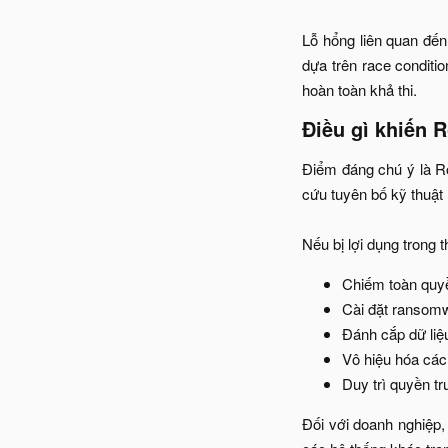
Lỗ hổng liên quan đế
dựa trên race conditi
hoàn toàn khả thi.​
Điều gì khiến R
Điểm đáng chú ý là R
cứu tuyên bố kỹ thuật
Nếu bị lợi dụng trong t
Chiếm toàn quyề
Cài đặt ransomw
Đánh cắp dữ liệ
Vô hiệu hóa các
Duy trì quyền tr
Đối với doanh nghiệp