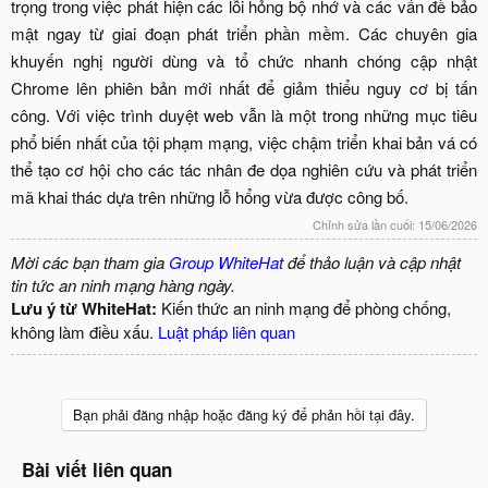
trọng trong việc phát hiện các lỗi hỏng bộ nhớ và các vấn đề bảo
mật ngay từ giai đoạn phát triển phần mềm. Các chuyên gia
khuyến nghị người dùng và tổ chức nhanh chóng cập nhật
Chrome lên phiên bản mới nhất để giảm thiểu nguy cơ bị tấn
công. Với việc trình duyệt web vẫn là một trong những mục tiêu
phổ biến nhất của tội phạm mạng, việc chậm triển khai bản vá có
thể tạo cơ hội cho các tác nhân đe dọa nghiên cứu và phát triển
mã khai thác dựa trên những lỗ hổng vừa được công bố.​
Chỉnh sửa lần cuối:
15/06/2026
Mời các bạn tham gia
Group WhiteHat
để thảo luận và cập nhật
tin tức an ninh mạng hàng ngày.
Lưu ý từ WhiteHat:
Kiến thức an ninh mạng để phòng chống,
không làm điều xấu.
Luật pháp liên quan
Bạn phải đăng nhập hoặc đăng ký để phản hồi tại đây.
Bài viết liên quan