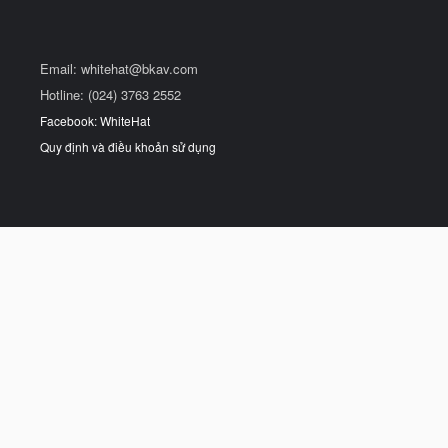
Email:
whitehat@bkav.com
Hotline: (024) 3763 2552
Facebook: WhiteHat
Quy định và điều khoản sử dụng