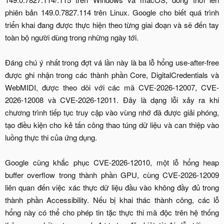
phiên bản 149.0.7827.114 trên Linux. Google cho biết quá trình
triển khai đang được thực hiện theo từng giai đoạn và sẽ đến tay
toàn bộ người dùng trong những ngày tới.
Đáng chú ý nhất trong đợt vá lần này là ba lỗ hổng use-after-free
được ghi nhận trong các thành phần Core, DigitalCredentials và
WebMIDI, được theo dõi với các mã CVE-2026-12007, CVE-
2026-12008 và CVE-2026-12011. Đây là dạng lỗi xảy ra khi
chương trình tiếp tục truy cập vào vùng nhớ đã được giải phóng,
tạo điều kiện cho kẻ tấn công thao túng dữ liệu và can thiệp vào
luồng thực thi của ứng dụng.
Google cũng khắc phục CVE-2026-12010, một lỗ hổng heap
buffer overflow trong thành phần GPU, cùng CVE-2026-12009
liên quan đến việc xác thực dữ liệu đầu vào không đầy đủ trong
thành phần Accessibility. Nếu bị khai thác thành công, các lỗ
hổng này có thể cho phép tin tặc thực thi mã độc trên hệ thống