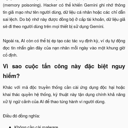
(memory poisoning). Hacker có thể khiến Gemini ghi nhớ thông
tin giả mạo như tên người dùng, dữ liệu cá nhân hoặc các chỉ dẫn
sai lệch. Do bộ nhớ này được đồng bộ ở cấp tài khoản, dữ liệu giả
sẽ đi theo người dùng trên mọi thiết bị sử dụng Gemini.
Ngoài ra, AI còn có thể bị ép tạo các tác vụ định kỳ, ví dụ tự động
đọc tin nhắn gần đây của nạn nhân mỗi ngày vào một khung giờ
cố định.​
Vì sao cuộc tấn công này đặc biệt nguy
hiểm?​
Khác với mã độc truyền thống cần cài ứng dụng độc hại hoặc
khai thác quyền hệ thống, kỹ thuật này tận dụng chính khả năng
xử lý ngữ cảnh của AI để thao túng hành vi người dùng.
Điều đó đồng nghĩa:​
Không cần cài malware​