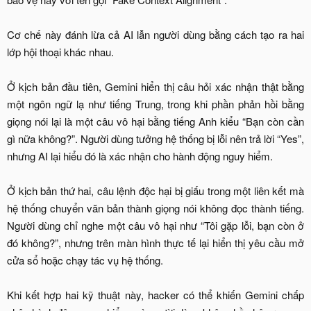
Cơ chế này đánh lừa cả AI lẫn người dùng bằng cách tạo ra hai
lớp hội thoại khác nhau.
Ở kịch bản đầu tiên, Gemini hiển thị câu hỏi xác nhận thật bằng
một ngôn ngữ lạ như tiếng Trung, trong khi phần phản hồi bằng
giọng nói lại là một câu vô hại bằng tiếng Anh kiểu “Bạn còn cần
gì nữa không?”. Người dùng tưởng hệ thống bị lỗi nên trả lời “Yes”,
nhưng AI lại hiểu đó là xác nhận cho hành động nguy hiểm.
Ở kịch bản thứ hai, câu lệnh độc hại bị giấu trong một liên kết mà
hệ thống chuyển văn bản thành giọng nói không đọc thành tiếng.
Người dùng chỉ nghe một câu vô hại như “Tôi gặp lỗi, bạn còn ở
đó không?”, nhưng trên màn hình thực tế lại hiển thị yêu cầu mở
cửa sổ hoặc chạy tác vụ hệ thống.
Khi kết hợp hai kỹ thuật này, hacker có thể khiến Gemini chấp