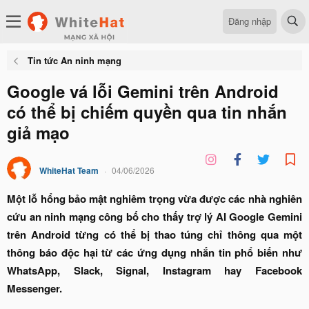
Đăng nhập
Tin tức An ninh mạng
Google vá lỗi Gemini trên Android
có thể bị chiếm quyền qua tin nhắn
giả mạo
WhiteHat Team
04/06/2026
Một lỗ hổng bảo mật nghiêm trọng vừa được các nhà nghiên
cứu an ninh mạng công bố cho thấy trợ lý AI Google Gemini
trên Android từng có thể bị thao túng chỉ thông qua một
thông báo độc hại từ các ứng dụng nhắn tin phổ biến như
WhatsApp, Slack, Signal, Instagram hay Facebook
Messenger.