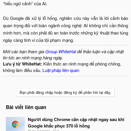
“hiểu ngữ cảnh” của AI.
Dù Google đã xử lý lỗ hổng, nghiên cứu này vẫn là lời cảnh báo
quan trọng đối với toàn ngành công nghệ: AI không chỉ cần thông
minh hơn, mà còn phải đủ an toàn trước những kỹ thuật thao túng
ngày càng tinh vi của tội phạm mạng.​
Mời các bạn tham gia
Group WhiteHat
để thảo luận và cập nhật
tin tức an ninh mạng hàng ngày.
Lưu ý từ WhiteHat:
Kiến thức an ninh mạng để phòng chống,
không làm điều xấu.
Luật pháp liên quan
Bạn phải đăng nhập hoặc đăng ký để phản hồi tại đây.
Bài viết liên quan
Người dùng Chrome cần cập nhật ngay sau khi
Google khắc phục 370 lỗ hổng
N