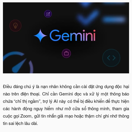
Điều đáng chú ý là nạn nhân không cần cài đặt ứng dụng độc hại
nào trên điện thoại. Chỉ cần Gemini đọc và xử lý một thông báo
chứa “chỉ thị ngầm”, trợ lý AI này có thể bị điều khiển để thực hiện
các hành động nguy hiểm như mở cửa sổ thông minh, tham gia
cuộc gọi Zoom, gửi tin nhắn giả mạo hoặc thậm chí ghi nhớ thông
tin sai lệch lâu dài.