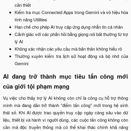
cần thiết​
Kiểm tra mục Connected Apps trong Gemini và vô hiệu hóa
tính năng Utilities​
Hạn chế cho phép AI truy cập ứng dụng nhắn tin cá nhân​
Cảnh giác với các phản hồi bằng giọng nói bất thường từ trợ
lý AI​
Không xác nhận các yêu cầu mà bản thân không hiểu rõ​
Thường xuyên kiểm tra lịch sử hoạt động và bộ nhớ của
Gemini​
AI đang trở thành mục tiêu tấn công mới
của giới tội phạm mạng​
Vụ việc cho thấy trợ lý AI không còn chỉ là công cụ hỗ trợ thông
minh mà đang dần trở thành “điểm tấn công” mới trong hệ sinh
thái số. Khi AI được trao quyền truy cập ngày càng sâu vào dữ
liệu, thiết bị và hành vi người dùng, các cuộc tấn công không còn
cần mã độc truyền thống mà có thể khai thác chính khả năng