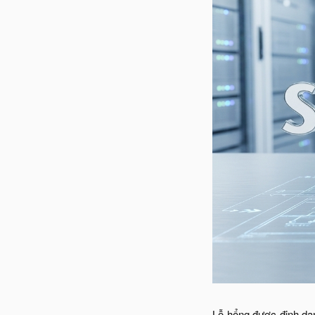
Lỗ hổng được định da