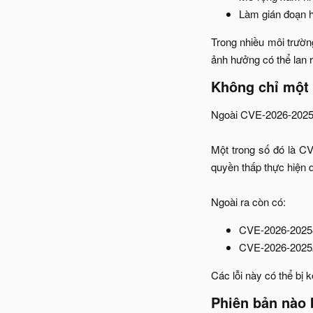
Làm gián đoạn h
Trong nhiều môi trường
ảnh hưởng có thể lan r
Không chỉ một 
Ngoài CVE-2026-20253,
Một trong số đó là C
quyền thấp thực hiện d
Ngoài ra còn có:​
CVE-2026-20258
CVE-2026-20252
Các lỗi này có thể bị
Phiên bản nào 