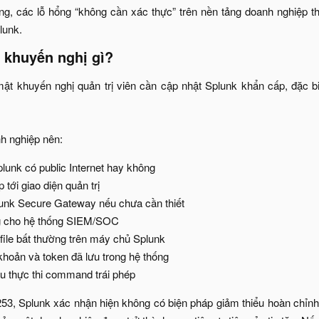
ng, các lỗ hổng “không cần xác thực” trên nền tảng doanh nghiệp th
unk.​
 khuyến nghị gì?​
ật khuyến nghị quản trị viên cần cập nhật Splunk khẩn cấp, đặc b
h nghiệp nên:​
unk có public Internet hay không​
 tới giao diện quản trị​
unk Secure Gateway nếu chưa cần thiết​
 cho hệ thống SIEM/SOC​
 file bất thường trên máy chủ Splunk​
khoản và token đã lưu trong hệ thống​
u thực thi command trái phép​
3, Splunk xác nhận hiện không có biện pháp giảm thiểu hoàn chỉnh n