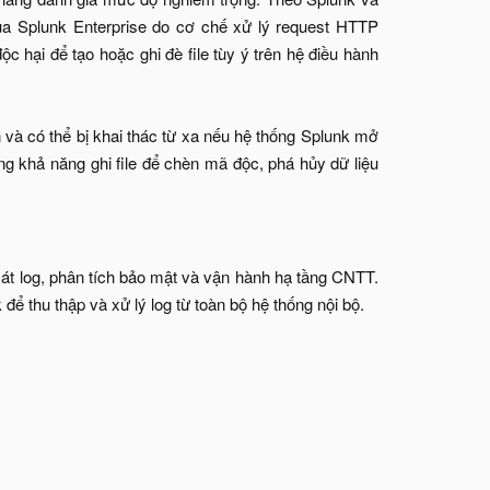
của Splunk Enterprise do cơ chế xử lý request HTTP
c hại để tạo hoặc ghi đè file tùy ý trên hệ điều hành
và có thể bị khai thác từ xa nếu hệ thống Splunk mở
ng khả năng ghi file để chèn mã độc, phá hủy dữ liệu
át log, phân tích bảo mật và vận hành hạ tầng CNTT.
ể thu thập và xử lý log từ toàn bộ hệ thống nội bộ.