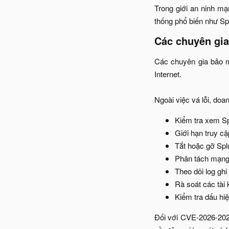
Trong giới an ninh mạ
thống phổ biến như Spl
Các chuyên gia
Các chuyên gia bảo m
Internet.
Ngoài việc vá lỗi, doan
Kiểm tra xem Spl
Giới hạn truy cập
Tắt hoặc gỡ Spl
Phân tách mạng
Theo dõi log ghi
Rà soát các tài 
Kiểm tra dấu hiệ
Đối với CVE-2026-2025