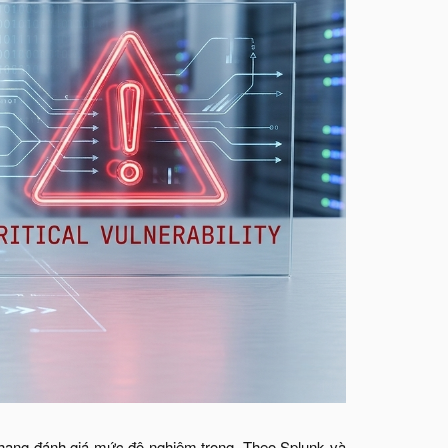
hang đánh giá mức độ nghiêm trọng. Theo Splunk và