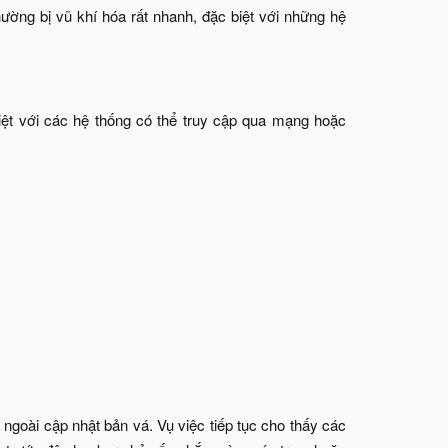
ường bị vũ khí hóa rất nhanh, đặc biệt với những hệ
iệt với các hệ thống có thể truy cập qua mạng hoặc
goài cập nhật bản vá. Vụ việc tiếp tục cho thấy các