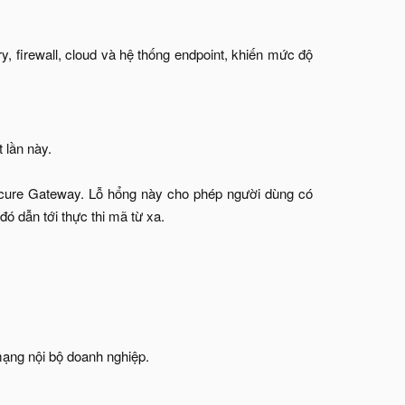
y, firewall, cloud và hệ thống endpoint, khiến mức độ
 lần này.
cure Gateway. Lỗ hổng này cho phép người dùng có
đó dẫn tới thực thi mã từ xa.
ạng nội bộ doanh nghiệp.​