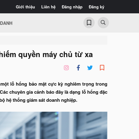
Giới thiệu
Liên hệ
Đăng nhập
Đăng ký
 DANH
chiếm quyền máy chủ từ xa
o một lỗ hổng bảo mật cực kỳ nghiêm trọng trong
 Các chuyên gia cảnh báo đây là dạng lỗ hổng đặc
n bộ hệ thống giám sát doanh nghiệp.