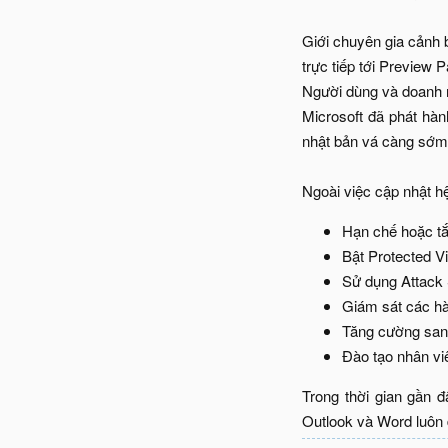
Giới chuyên gia cảnh b
trực tiếp tới Preview 
Người dùng và doanh 
Microsoft đã phát hà
nhật bản vá càng sớm 
Ngoài việc cập nhật hệ
Hạn chế hoặc tắ
Bật Protected Vie
Sử dụng Attack S
Giám sát các hà
Tăng cường sand
Đào tạo nhân viê
Trong thời gian gần đ
Outlook và Word luôn 