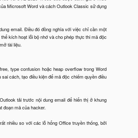
 của Microsoft Word và cách Outlook Classic sử dụng
 dung email. Điều đó đồng nghĩa với việc chỉ cần một
ó thể kích hoạt lỗi bộ nhớ và cho phép thực thi mã độc
 tài liệu.​
-free, type confusion hoặc heap overflow trong Word
u sai cách, tạo điều kiện để mã độc chiếm quyền điều
 Outlook tải trước nội dung email để hiển thị ở khung
oạt đoạn mã của hacker.
t nhiều so với các lỗ hổng Office truyền thống, bởi