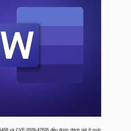
-45458 và CVE-2026-47635 đều được đánh giá ở mức