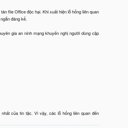
án file Office độc hại. Khi xuất hiện lỗ hổng liên quan
t ngắn đáng kể.
chuyên gia an ninh mạng khuyến nghị người dùng cập
nhất của tin tặc. Vì vậy, các lỗ hổng liên quan đến