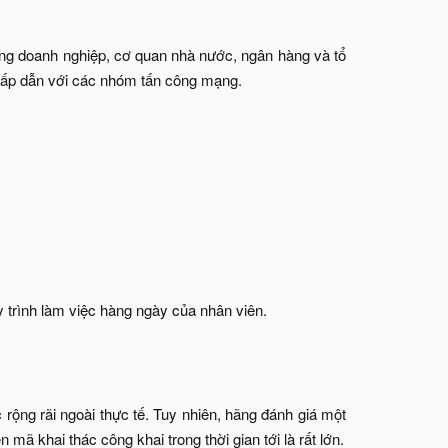
ường doanh nghiệp, cơ quan nhà nước, ngân hàng và tổ
 hấp dẫn với các nhóm tấn công mạng.
y trình làm việc hàng ngày của nhân viên.
rộng rãi ngoài thực tế. Tuy nhiên, hãng đánh giá một
 mã khai thác công khai trong thời gian tới là rất lớn.