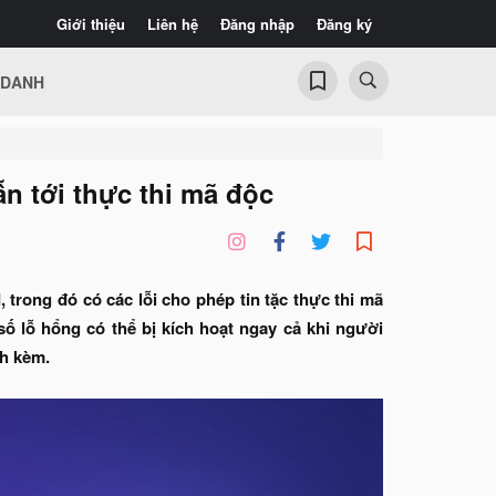
Giới thiệu
Liên hệ
Đăng nhập
Đăng ký
 DANH
ẫn tới thực thi mã độc
trong đó có các lỗi cho phép tin tặc thực thi mã
số lỗ hổng có thể bị kích hoạt ngay cả khi người
nh kèm.