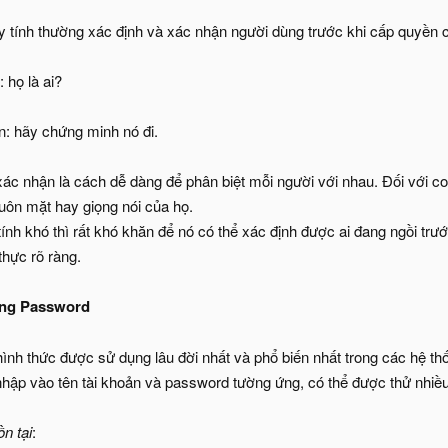
 tính thường xác định và xác nhận người dùng trước khi cấp quyền 
: họ là ai?
n: hãy chứng minh nó đi.
xác nhận là cách dễ dàng để phân biệt mỗi người với nhau. Đối với c
uôn mặt hay giọng nói của họ.
ính khó thì rất khó khăn để nó có thể xác định được ai đang ngồi tr
thực rõ ràng.
ằng Password
hình thức được sử dụng lâu đời nhất và phổ biến nhất trong các hệ th
hập vào tên tài khoản và password tường ứng, có thể được thử nhiều l
n tại
: