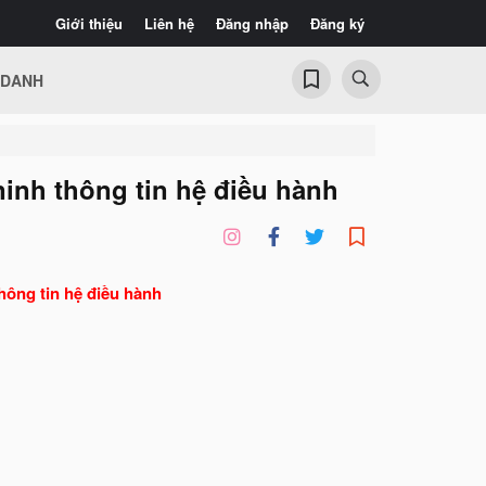
Giới thiệu
Liên hệ
Đăng nhập
Đăng ký
 DANH
ninh thông tin hệ điều hành
hông tin hệ điều hành