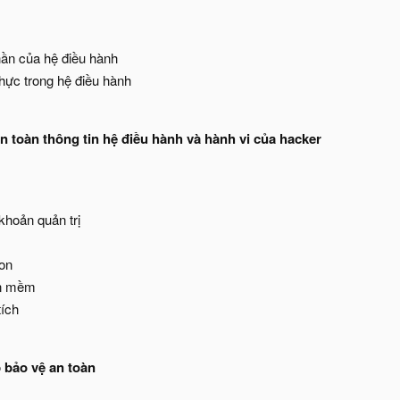
ần của hệ điều hành
hực trong hệ điều hành
an toàn thông tin hệ điều hành và hành vi của hacker
khoản quản trị
on
ần mềm
tích
 bảo vệ an toàn