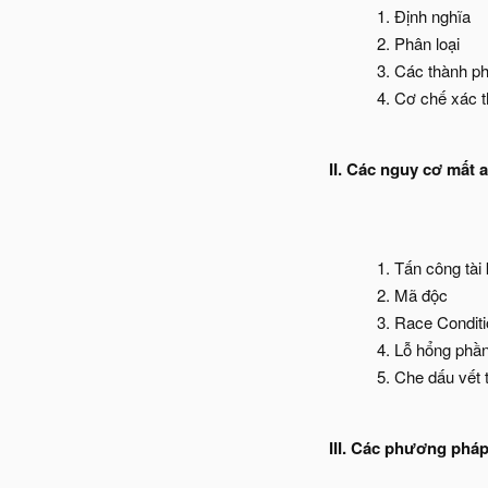
Định nghĩa
Phân loại
Các thành ph
Cơ chế xác t
II. Các nguy cơ mất 
Tấn công tài 
Mã độc
Race Conditi
Lỗ hổng ph
Che dấu vết 
III. Các phương pháp