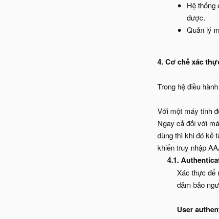
Hệ thống 
được.
Quản lý mạ
4. Cơ chế xác thự
Trong hệ điều hành
Với một máy tính đư
Ngay cả đối với má
dùng thì khi đó kẻ 
khiển truy nhập AA
4.1. Authentica
Xác thực để 
đảm bảo ngườ
User authen