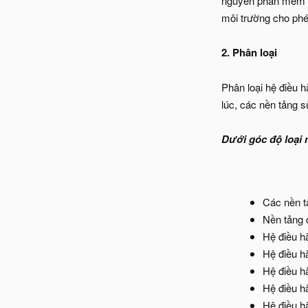
nguyên phần mềm tr
môi trường cho phé
2. Phân loại
Phân loại hệ điều 
lúc, các nền tảng
Dưới góc độ loại 
Các nền 
Nền tảng 
Hệ điều h
Hệ điều h
Hệ điều h
Hệ điều h
Hệ điều h