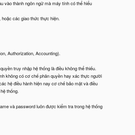
đầu vào thành ngôn ngữ mà máy tính có thể hiểu
, hoặc các giao thức thực hiện.
n, Authorization, Accounting).
quyền truy nhập hệ thống là điều không thể thiếu.
hành không có cơ chế phân quyền hay xác thực người
g các hệ điều hành hiện nay cơ chế bảo mật và điều
 hệ thống.
rname và password luôn được kiểm tra trong hệ thống