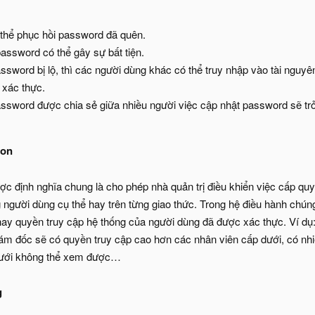
thể phục hồi password đã quên.
assword có thể gây sự bất tiện.
ssword bị lộ, thì các người dùng khác có thể truy nhập vào tài nguyê
 xác thực.
ssword được chia sẻ giữa nhiều người việc cập nhật password sẽ tr
ion
ợc định nghĩa chung là cho phép nhà quản trị điều khiển việc cấp quyề
 người dùng cụ thể hay trên từng giao thức. Trong hệ điều hành chúng
hay quyền truy cập hệ thống của người dùng đã được xác thực. Ví d
giám đốc sẽ có quyền truy cập cao hơn các nhân viên cấp dưới, có nh
dưới không thể xem được…
g