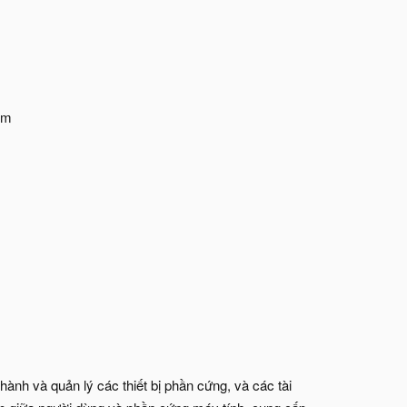
ềm
ành và quản lý các thiết bị phần cứng, và các tài