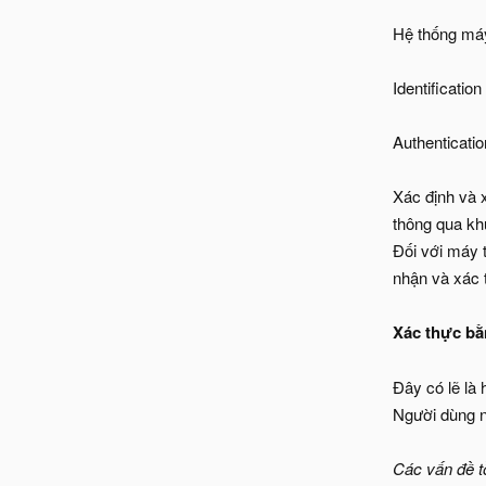
Hệ thống máy
Identification 
Authenticatio
Xác định và 
thông qua kh
Đối với máy t
nhận và xác 
Xác thực b
Đây có lẽ là 
Người dùng n
Các vấn đề tồ