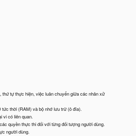
ng, thứ tự thực hiện, việc luân chuyển giữa các nhân xử
tức thời (RAM) và bộ nhớ lưu trữ (ô đĩa).
 vi có liên quan.
 các quyền thực thi đối với từng đối tượng người dùng.
hực người dùng.