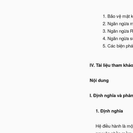
Bảo vệ mật 
Ngăn ngừa m
Ngăn ngừa R
Ngăn ngừa sự
Các biện ph
IV. Tài liệu tham khả
Nội dung
I. Định nghĩa và phân
1. Định nghĩa
Hệ điều hành là một