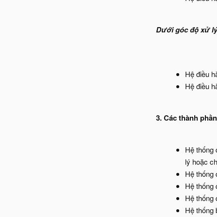
Dưới góc độ xử lý
Hệ điều 
Hệ điều 
3. Các thành phần
Hệ thống q
lý hoặc ch
Hệ thống q
Hệ thống q
Hệ thống q
Hệ thống 