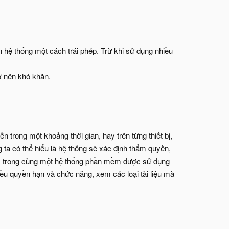
n hệ thống một cách trái phép. Trừ khi sử dụng nhiều
ở nên khó khăn.
n trong một khoảng thời gian, hay trên từng thiết bị,
 ta có thể hiểu là hệ thống sẽ xác định thẩm quyền,
ụ: trong cùng một hệ thống phần mềm được sử dụng
iều quyền hạn và chức năng, xem các loại tài liệu mà