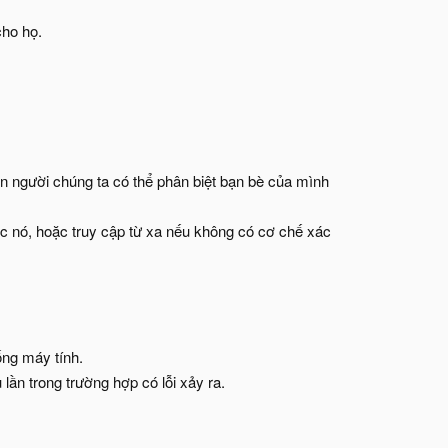
cho họ.
on người chúng ta có thể phân biệt bạn bè của mình
ước nó, hoặc truy cập từ xa nếu không có cơ chế xác
ống máy tính.
ần trong trường hợp có lỗi xảy ra.