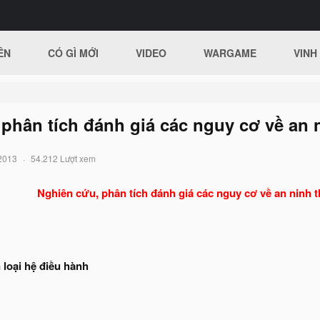
ÊN
CÓ GÌ MỚI
VIDEO
WARGAME
VINH
phân tích đánh giá các nguy cơ về an 
2013
54.212 Lượt xem
Nghiên cứu, phân tích đánh giá các nguy cơ về an ninh t
 loại hệ điều hành