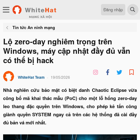
Đăng nhập
Tin tức An ninh mạng
Lộ zero-day nghiêm trọng trên
Windows, máy cập nhật đầy đủ vẫn
có thể bị hack
WhiteHat Team
19/05/2026
Nhà nghiên cứu bảo mật có biệt danh Chaotic Eclipse vừa
công bố mã khai thác mẫu (PoC) cho một lỗ hổng zero-day
leo thang đặc quyền trên Windows, cho phép kẻ tấn công
giành quyền SYSTEM ngay cả trên các hệ thống đã cài đầy
đủ bản vá mới nhất.