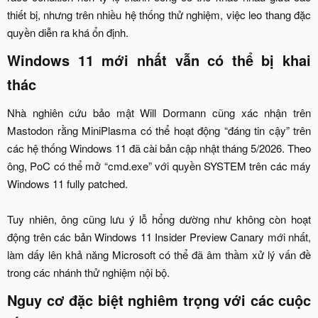
thiết bị, nhưng trên nhiều hệ thống thử nghiệm, việc leo thang đặc
quyền diễn ra khá ổn định.​
Windows 11 mới nhất vẫn có thể bị khai
thác​
Nhà nghiên cứu bảo mật Will Dormann cũng xác nhận trên
Mastodon rằng MiniPlasma có thể hoạt động “đáng tin cậy” trên
các hệ thống Windows 11 đã cài bản cập nhật tháng 5/2026. Theo
ông, PoC có thể mở “cmd.exe” với quyền SYSTEM trên các máy
Windows 11 fully patched.
Tuy nhiên, ông cũng lưu ý lỗ hổng dường như không còn hoạt
động trên các bản Windows 11 Insider Preview Canary mới nhất,
làm dấy lên khả năng Microsoft có thể đã âm thầm xử lý vấn đề
trong các nhánh thử nghiệm nội bộ.​
Nguy cơ đặc biệt nghiêm trọng với các cuộc