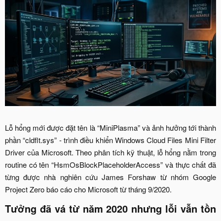
Lỗ hổng mới được đặt tên là “MiniPlasma” và ảnh hưởng tới thành
phần “cldflt.sys” - trình điều khiển Windows Cloud Files Mini Filter
Driver của Microsoft. Theo phân tích kỹ thuật, lỗ hổng nằm trong
routine có tên “HsmOsBlockPlaceholderAccess” và thực chất đã
từng được nhà nghiên cứu James Forshaw từ nhóm Google
Project Zero báo cáo cho Microsoft từ tháng 9/2020.​
Tưởng đã vá từ năm 2020 nhưng lỗi vẫn tồn