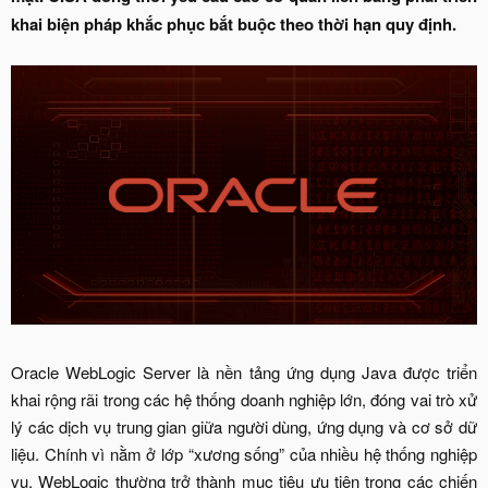
khai biện pháp khắc phục bắt buộc theo thời hạn quy định.
Oracle WebLogic Server là nền tảng ứng dụng Java được triển
khai rộng rãi trong các hệ thống doanh nghiệp lớn, đóng vai trò xử
lý các dịch vụ trung gian giữa người dùng, ứng dụng và cơ sở dữ
liệu. Chính vì nằm ở lớp “xương sống” của nhiều hệ thống nghiệp
vụ, WebLogic thường trở thành mục tiêu ưu tiên trong các chiến