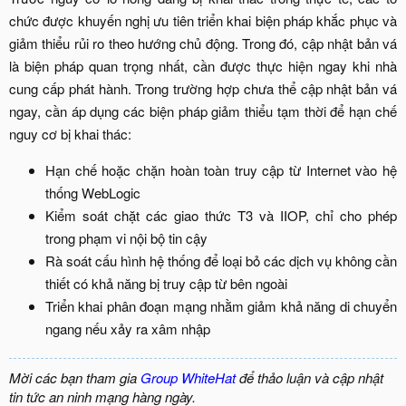
chức được khuyến nghị ưu tiên triển khai biện pháp khắc phục và
giảm thiểu rủi ro theo hướng chủ động. Trong đó, cập nhật bản vá
là biện pháp quan trọng nhất, cần được thực hiện ngay khi nhà
cung cấp phát hành. Trong trường hợp chưa thể cập nhật bản vá
ngay, cần áp dụng các biện pháp giảm thiểu tạm thời để hạn chế
nguy cơ bị khai thác:
Hạn chế hoặc chặn hoàn toàn truy cập từ Internet vào hệ
thống WebLogic
Kiểm soát chặt các giao thức T3 và IIOP, chỉ cho phép
trong phạm vi nội bộ tin cậy
Rà soát cấu hình hệ thống để loại bỏ các dịch vụ không cần
thiết có khả năng bị truy cập từ bên ngoài
Triển khai phân đoạn mạng nhằm giảm khả năng di chuyển
ngang nếu xảy ra xâm nhập
Mời các bạn tham gia
Group WhiteHat
để thảo luận và cập nhật
tin tức an ninh mạng hàng ngày.