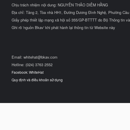
Chịu trách nhiệm nội dung: NGUYỄN THẢO DIỄM HẰNG
Địa chỉ: Tầng 2, Tòa nhà HH1, Đường Dương Đình Nghệ, Phường Cầu 
Giấy phép thiết lập mạng xã hội số 355/GP-BTTTT do Bộ Thông tin và
Ghi rõ 'nguồn Bkav' khi phát hành lại thông tin từ Website này
Email:
whitehat@bkav.com
Hotline: (024) 3763 2552
Facebook: WhiteHat
Quy định và điều khoản sử dụng