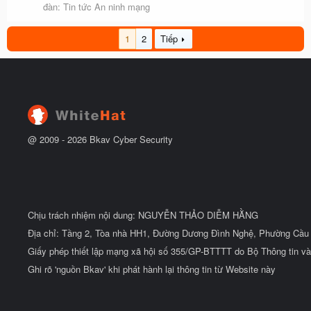
đàn:
Tin tức An ninh mạng
1
2
Tiếp
@ 2009 -
2026
Bkav Cyber Security
Chịu trách nhiệm nội dung: NGUYỄN THẢO DIỄM HẰNG
Địa chỉ: Tầng 2, Tòa nhà HH1, Đường Dương Đình Nghệ, Phường Cầu 
Giấy phép thiết lập mạng xã hội số 355/GP-BTTTT do Bộ Thông tin và
Ghi rõ 'nguồn Bkav' khi phát hành lại thông tin từ Website này