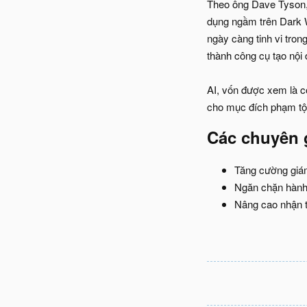
Theo ông Dave Tyson, 
dụng ngầm trên Dark W
ngày càng tinh vi tro
thành công cụ tạo nội
AI, vốn được xem là c
cho mục đích phạm tội
Các chuyên 
Tăng cường giám
Ngăn chặn hành 
Nâng cao nhận t