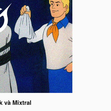
 và Mixtral​