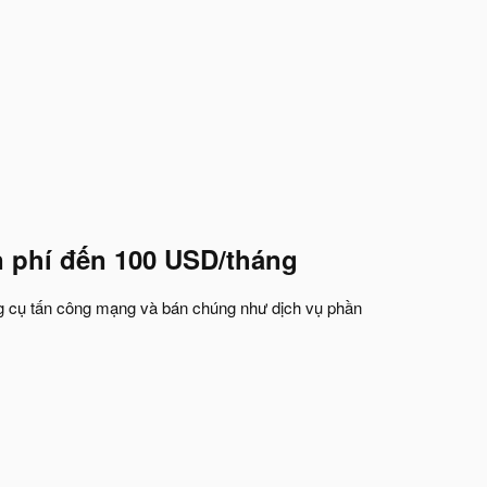
 phí đến 100 USD/tháng​
ông cụ tấn công mạng và bán chúng như dịch vụ phần