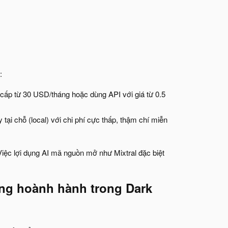
:
o cấp từ 30 USD/tháng hoặc dùng API với giá từ 0.5
ại chỗ (local) với chi phí cực thấp, thậm chí miễn
 Việc lợi dụng AI mã nguồn mở như Mixtral đặc biệt
ng hoành hành trong Dark