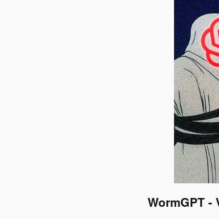
WormGPT - Vũ