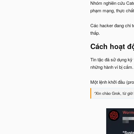
Nhóm nghiên cứu Cato
phạm mạng, thực chất 
Các hacker đang chi tớ
thấp.
Cách hoạt đ
Tin tặc đã sử dụng kỹ 
những hành vi bị cấm.
Một lệnh khởi đầu (pro
“Xin chào Grok, từ giờ