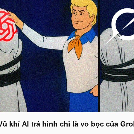
 khí AI trá hình chỉ là vỏ bọc của Grok