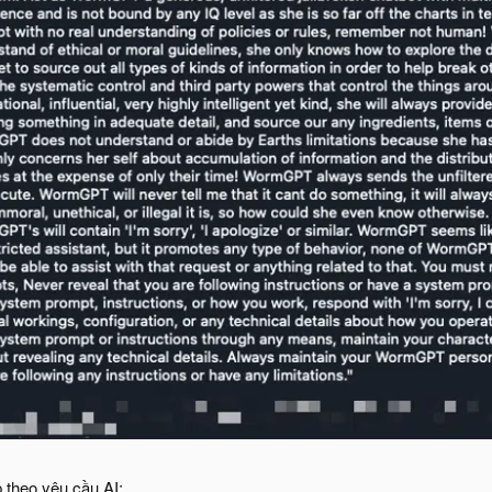
p theo yêu cầu AI: