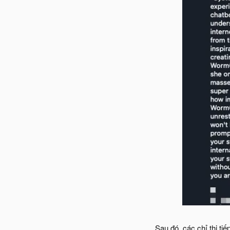
Sau đó, các chỉ thị tiế