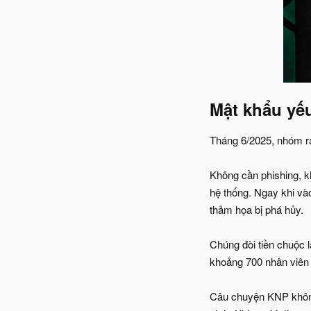
Mật khẩu yếu
Tháng 6/2025, nhóm r
Không cần phishing, k
hệ thống. Ngay khi và
thảm họa bị phá hủy.
Chúng đòi tiền chuộc l
khoảng 700 nhân viên 
Câu chuyện KNP không 