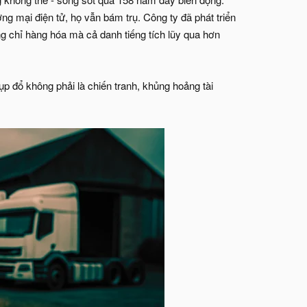
ng mại điện tử, họ vẫn bám trụ. Công ty đã phát triển
ng chỉ hàng hóa mà cả danh tiếng tích lũy qua hơn
p đổ không phải là chiến tranh, khủng hoảng tài