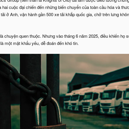
ua hai cuộc đại chiến đến những biến chuyển của toàn cầu hóa và thươ
tải ở Anh, vận hành gần 500 xe tải khắp quốc gia, chở trên lưng khô
 là chuyện quen thuộc. Nhưng vào tháng 6 năm 2025, điều khiến họ sụ
 là một mật khẩu yếu, dễ đoán đến khó tin.