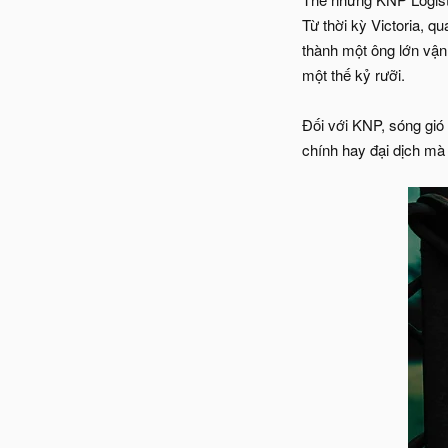
Từ thời kỳ Victoria, q
thành một ông lớn vận 
một thế kỷ rưỡi.
Đối với KNP, sóng gió
chính hay đại dịch mà