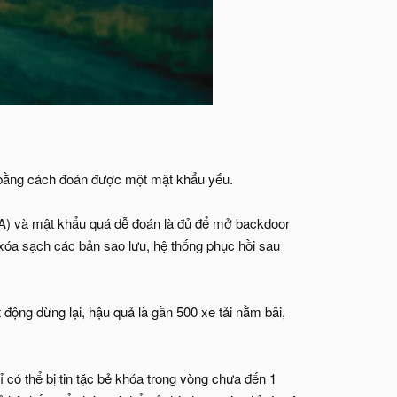
bằng cách đoán được một mật khẩu yếu.
FA) và mật khẩu quá dễ đoán là đủ để mở backdoor
 xóa sạch các bản sao lưu, hệ thống phục hồi sau
động dừng lại, hậu quả là gần 500 xe tải nằm bãi,
có thể bị tin tặc bẻ khóa trong vòng chưa đến 1