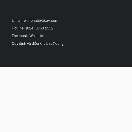
Email:
whitehat@bkav.com
Hotline: (024) 3763 2552
Facebook: WhiteHat
Quy định và điều khoản sử dụng