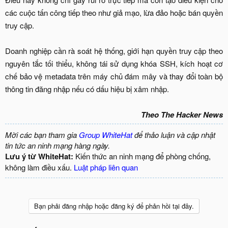
các cuộc tấn công tiếp theo như giả mạo, lừa đảo hoặc bán quyền
truy cập.
Doanh nghiệp cần rà soát hệ thống, giới hạn quyền truy cập theo
nguyên tắc tối thiểu, không tái sử dụng khóa SSH, kích hoạt cơ
chế bảo vệ metadata trên máy chủ đám mây và thay đổi toàn bộ
thông tin đăng nhập nếu có dấu hiệu bị xâm nhập.
Theo The Hacker News
Mời các bạn tham gia
Group WhiteHat
để thảo luận và cập nhật
tin tức an ninh mạng hàng ngày.
Lưu ý từ WhiteHat:
Kiến thức an ninh mạng để phòng chống,
không làm điều xấu.
Luật pháp liên quan
Bạn phải đăng nhập hoặc đăng ký để phản hồi tại đây.