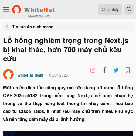
Đăng nhập
Tin tức An ninh mạng
Lỗ hổng nghiêm trọng trong Next.js
bị khai thác, hơn 700 máy chủ kêu
cứu
WhiteHat Team
03/04/2026
Một chiến dịch tấn công quy mô lớn đang lợi dụng lỗ hổng
CVE-2025-55182 trong nền tảng Next.js để xâm nhập hệ
thống và thu thập hàng loạt thông tin nhạy cảm. Theo báo
cáo từ Cisco Talos, ít nhất 766 máy chủ trên nhiều khu vực
và nền tảng đám mây đã bị ảnh hưởng.