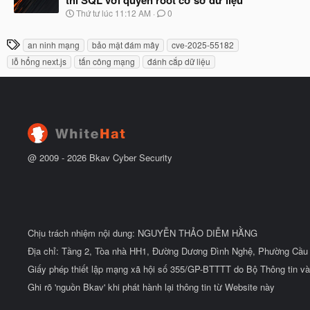
b
u
N
Thứ tư lúc 11:12 AM
0
ắ
g
t
à
đ
T
an ninh mạng
bảo mật đám mây
cve-2025-55182
y
ầ
h
b
u
lỗ hổng next.js
tấn công mạng
đánh cắp dữ liệu
ắ
ẻ
t
đ
ầ
u
@ 2009 -
2026
Bkav Cyber Security
Chịu trách nhiệm nội dung: NGUYỄN THẢO DIỄM HẰNG
Địa chỉ: Tầng 2, Tòa nhà HH1, Đường Dương Đình Nghệ, Phường Cầu 
Giấy phép thiết lập mạng xã hội số 355/GP-BTTTT do Bộ Thông tin và
Ghi rõ 'nguồn Bkav' khi phát hành lại thông tin từ Website này