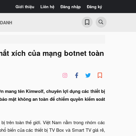
Giới thiệu
Liên hệ
Đăng nhập
Đăng ký
 DANH
 mắt xích của mạng botnet toàn
n mang tên Kimwolf, chuyên lợi dụng các thiết bị
 bảo mật không an toàn để chiếm quyền kiểm soát
 bị trên toàn thế giới. Việt Nam nằm trong nhóm các
hổ biến của các thiết bị TV Box và Smart TV giá rẻ,