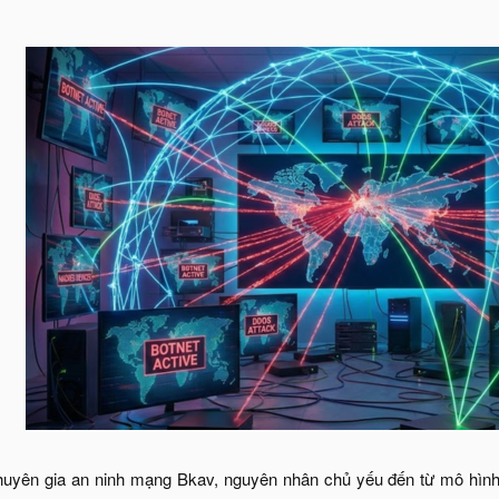
huyên gia an ninh mạng Bkav, nguyên nhân chủ yếu đến từ mô hình t