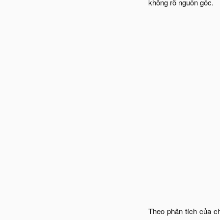
không rõ nguồn gốc.
Theo phân tích của c