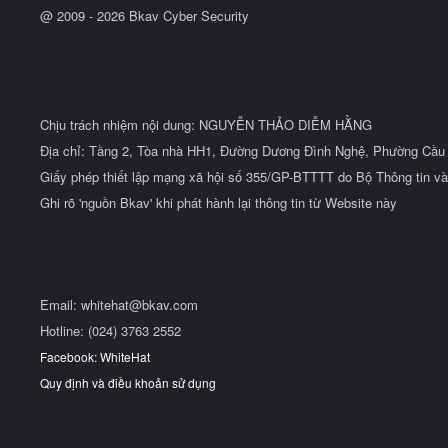
@ 2009 -
2026
Bkav Cyber Security
Chịu trách nhiệm nội dung: NGUYỄN THẢO DIỄM HẰNG
Địa chỉ: Tầng 2, Tòa nhà HH1, Đường Dương Đình Nghệ, Phường Cầu 
Giấy phép thiết lập mạng xã hội số 355/GP-BTTTT do Bộ Thông tin và
Ghi rõ 'nguồn Bkav' khi phát hành lại thông tin từ Website này
Email:
whitehat@bkav.com
Hotline: (024) 3763 2552
Facebook: WhiteHat
Quy định và điều khoản sử dụng