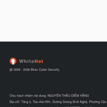
@ 2009 -
2026
Bkav Cyber Security
Chịu trách nhiệm nội dung: NGUYỄN THẢO DIỄM HẰNG
Địa chỉ: Tầng 2, Tòa nhà HH1, Đường Dương Đình Nghệ, Phường Cầu 