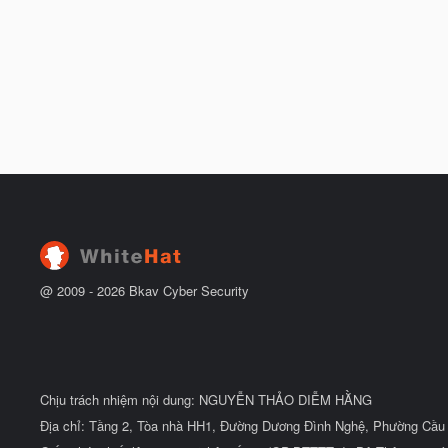
@ 2009 -
2026
Bkav Cyber Security
Chịu trách nhiệm nội dung: NGUYỄN THẢO DIỄM HẰNG
Địa chỉ: Tầng 2, Tòa nhà HH1, Đường Dương Đình Nghệ, Phường Cầu 