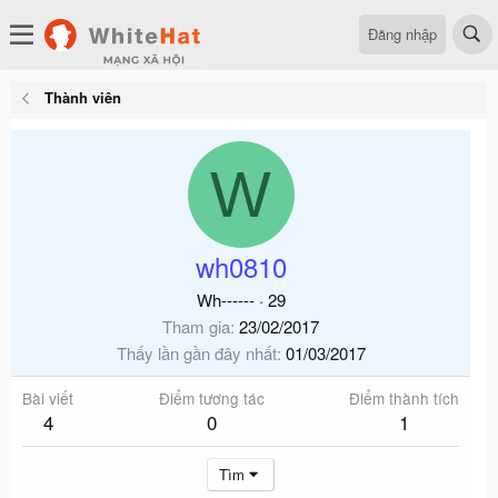
Đăng nhập
Thành viên
W
wh0810
Wh------
·
29
Tham gia
23/02/2017
Thấy lần gần đây nhất
01/03/2017
Bài viết
Điểm tương tác
Điểm thành tích
4
0
1
Tìm