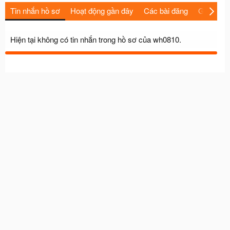
Tin nhắn hồ sơ
Hoạt động gần đây
Các bài đăng
Giới thiệu
Hiện tại không có tin nhắn trong hồ sơ của wh0810.