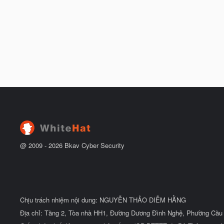
@ 2009 -
2026
Bkav Cyber Security
Chịu trách nhiệm nội dung: NGUYỄN THẢO DIỄM HẰNG
Địa chỉ: Tầng 2, Tòa nhà HH1, Đường Dương Đình Nghệ, Phường Cầu 