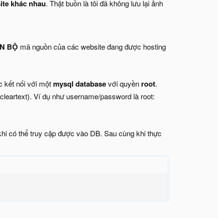
ite khác nhau
. Thật buồn là tôi đã không lưu lại ảnh
N BỘ
mã nguồn của các website đang được hosting
ợc kết nối với một
mysql database
với quyền
root
.
cleartext). Ví dụ như username/password là root:
hi có thể truy cập được vào DB. Sau cùng khi thực