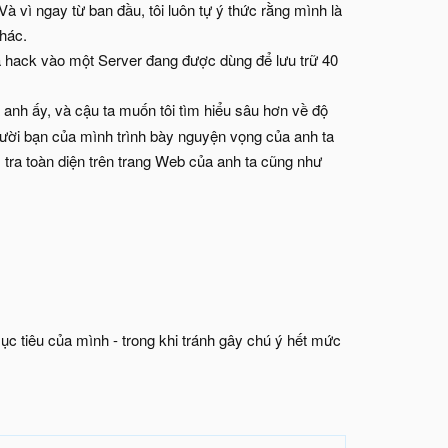
Và vì ngay từ ban đầu, tôi luôn tự ý thức rằng mình là
hác.
ã hack vào một Server đang được dùng để lưu trữ 40
anh ấy, và cậu ta muốn tôi tìm hiểu sâu hơn về độ
gười bạn của mình trình bày nguyện vọng của anh ta
tra toàn diện trên trang Web của anh ta cũng như
mục tiêu của mình - trong khi tránh gây chú ý hết mức