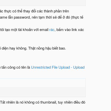
c thực có thể thay đổi các thành phần trên
ame lẫn password, nên tạm thời sẽ để ở đó (thực tế
tôi tạo một tài khoản với email
rác
, bấm vào link xác
 diện hay không. Thật nồng hậu biết bao.
u tấn công có tên là
Unrestricted File Upload - Upload
Tất nhiên là nó không có thumbnail, tuy nhiên điều đó