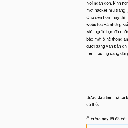
Nói ngắn gọn, kinh ngh
một hacker mũ trắng (
Cho đến hôm nay thì m
websites và những kiến
Một người bạn đã nhắn 
bảo mật ở hệ thống an
dưới dạng văn bản chí
trên Hosting đang dùng
Bước đầu tiên mà tôi l
có thể.
Ở bước này tôi đã bật 