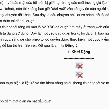
iệm về bảo mật của tôi luôn bị giới hạn trong các môi trường giả lập. 
whitehat), nên tôi không bao giờ
"chỏ mũi"
vào công việc của người k
ọi chuyện đã khác. Sau đây là câu chuyện chi tiết về cách mà tôi đ
 thức tôi đã thu được.
tin cho tôi rằng có một lỗi về
XSS
đã được tìm thấy ở trang web của 
h ta đang sử dụng. Đây là một yêu cầu quan trọng, tôi đã phải bảo n
nh quy, rằng sẽ cho phép tôi có quyền được thực hiện một cuộc kiểm 
 để lưu trữ trên Server. Kết quả là anh ta
Đồng ý
.
1. Khởi Động
-------------------------
uôn thực hiện là liệt kê và tìm kiếm càng nhiều thông tin càng tốt về 
bộ đếm thời gian và bắt đầu quét.