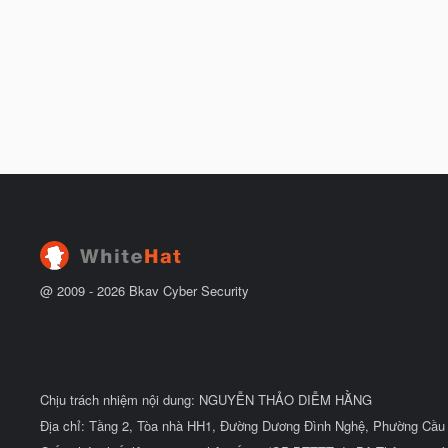
@ 2009 -
2026
Bkav Cyber Security
Chịu trách nhiệm nội dung: NGUYỄN THẢO DIỄM HẰNG
Địa chỉ: Tầng 2, Tòa nhà HH1, Đường Dương Đình Nghệ, Phường Cầu 