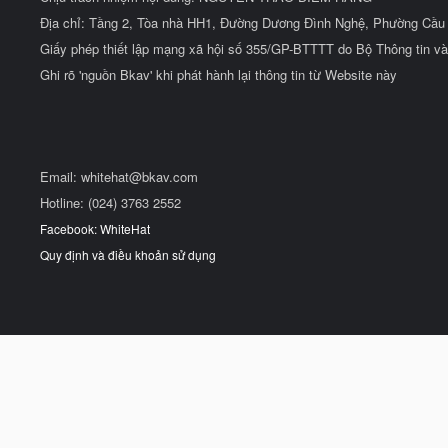
Địa chỉ: Tầng 2, Tòa nhà HH1, Đường Dương Đình Nghệ, Phường Cầu 
Giấy phép thiết lập mạng xã hội số 355/GP-BTTTT do Bộ Thông tin và
Ghi rõ 'nguồn Bkav' khi phát hành lại thông tin từ Website này
Email:
whitehat@bkav.com
Hotline: (024) 3763 2552
Facebook: WhiteHat
Quy định và điều khoản sử dụng