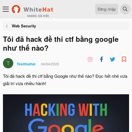
Đăng nhập
Web Security
Tôi đã hack đề thi ctf bằng google
như thế nào?
T
Testthuthoi
04/04/2020
Tôi đã hack đề thi ctf bằng Google như thế nào? Đọc hết nhé vừa
giải trí vừa nhiều hành!