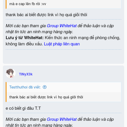
mà e cap lên fb rồi :vv
thank bác ai biết được link vì họ quá giỏi thôi
Mời các bạn tham gia
Group WhiteHat
để thảo luận và cập
nhật tin tức an ninh mạng hàng ngày.
Lưu ý từ WhiteHat:
Kiến thức an ninh mạng để phòng chống,
không làm điều xấu.
Luật pháp liên quan
TiNyX3k
Testthuthoi đã viết:
thank bác ai biết được link vì họ quá giỏi thôi
e có biết gì đâu T.T
Mời các bạn tham gia
Group WhiteHat
để thảo luận và cập
nhật tin tức an ninh mạng hàng ngày.