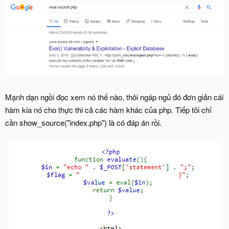
Mạnh dạn ngồi đọc xem nó thế nào, thôi ngáp ngủ đó đơn giản cái
hàm kia nó cho thực thi cả các hàm khác của php. Tiếp tôi chỉ
cần show_source("index.php") là có đáp án rồi.