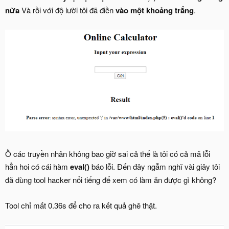
nữa
Và rồi với độ lười tôi đã điền
vào một khoảng trắng
.
Ồ các truyền nhân không bao giờ sai cả thế là tôi có cả mã lỗi
hẳn hoi có cái hàm
eval()
báo lỗi. Đến đây ngẫm nghĩ vài giây tôi
đã dùng tool hacker nổi tiếng để xem có làm ăn được gì không?
Tool chỉ mất 0.36s để cho ra kết quả ghê thật.