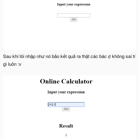
Sau khi tôi nhập như nó bảo kết quả ra thật các bác ợ không sai tí
gì luôn :v