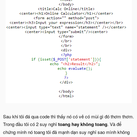
Sau khi tôi đá qua code thì thấy nó có vẻ có mùi gì đó thơm thơm.
Trong đầu tôi có 2 suy nghĩ
toang hay không toang
. Và để
chứng minh nó toang tôi đã mạnh dạn suy nghĩ sao mình không