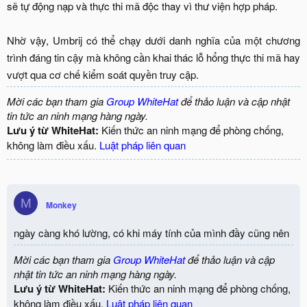
sẽ tự động nạp và thực thi mã độc thay vì thư viện hợp pháp.
Nhờ vậy, Umbrij có thể chạy dưới danh nghĩa của một chương
trình đáng tin cậy mà không cần khai thác lỗ hổng thực thi mã hay
vượt qua cơ chế kiểm soát quyền truy cập.​
Mời các bạn tham gia
Group WhiteHat
để thảo luận và cập nhật
tin tức an ninh mạng hàng ngày.
Lưu ý từ WhiteHat:
Kiến thức an ninh mạng để phòng chống,
không làm điều xấu.
Luật pháp liên quan
M
Monkey
ngày càng khó lường, có khi máy tính của mình đầy cũng nên
Mời các bạn tham gia
Group WhiteHat
để thảo luận và cập
nhật tin tức an ninh mạng hàng ngày.
Lưu ý từ WhiteHat:
Kiến thức an ninh mạng để phòng chống,
không làm điều xấu.
Luật pháp liên quan