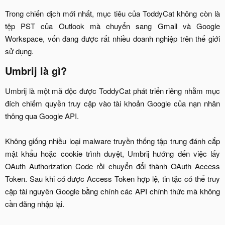
Trong chiến dịch mới nhất, mục tiêu của ToddyCat không còn là
tệp PST của Outlook mà chuyển sang Gmail và Google
Workspace, vốn đang được rất nhiều doanh nghiệp trên thế giới
sử dụng.​
Umbrij là gì?​
Umbrij là một mã độc được ToddyCat phát triển riêng nhằm mục
đích chiếm quyền truy cập vào tài khoản Google của nạn nhân
thông qua Google API.
Không giống nhiều loại malware truyền thống tập trung đánh cắp
mật khẩu hoặc cookie trình duyệt, Umbrij hướng đến việc lấy
OAuth Authorization Code rồi chuyển đổi thành OAuth Access
Token. Sau khi có được Access Token hợp lệ, tin tặc có thể truy
cập tài nguyên Google bằng chính các API chính thức mà không
cần đăng nhập lại.