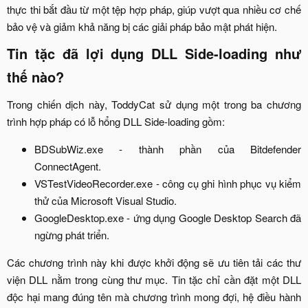
thực thi bắt đầu từ một tệp hợp pháp, giúp vượt qua nhiều cơ chế
bảo vệ và giảm khả năng bị các giải pháp bảo mật phát hiện.​
Tin tặc đã lợi dụng DLL Side-loading như
thế nào?​
Trong chiến dịch này, ToddyCat sử dụng một trong ba chương
trình hợp pháp có lỗ hổng DLL Side-loading gồm:​
BDSubWiz.exe - thành phần của Bitdefender
ConnectAgent.​
VSTestVideoRecorder.exe - công cụ ghi hình phục vụ kiểm
thử của Microsoft Visual Studio.​
GoogleDesktop.exe - ứng dụng Google Desktop Search đã
ngừng phát triển.​
Các chương trình này khi được khởi động sẽ ưu tiên tải các thư
viện DLL nằm trong cùng thư mục. Tin tặc chỉ cần đặt một DLL
độc hại mang đúng tên mà chương trình mong đợi, hệ điều hành