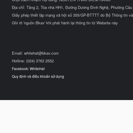
Địa chỉ: Tầng 2, Tòa nhà HH1, Đường Dương Đình Nghệ, Phường Cầu 
Giấy phép thiết lập mạng xã hội số 355/GP-BTTTT do Bộ Thông tin và
Ghi rõ 'nguồn Bkav' khi phát hành lại thông tin từ Website này
Email:
whitehat@bkav.com
Hotline: (024) 3763 2552
Facebook: WhiteHat
Quy định và điều khoản sử dụng