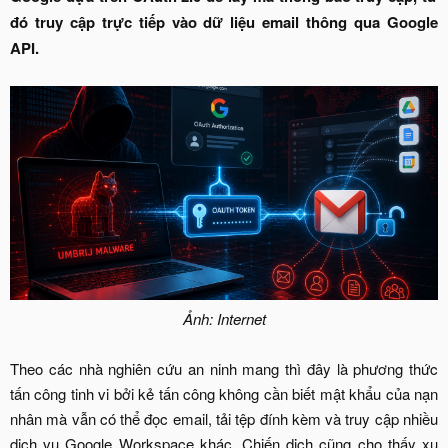
đó truy cập trực tiếp vào dữ liệu email thông qua Google
API.
Ảnh: Internet
Theo các nhà nghiên cứu an ninh mang thì đây là phương thức
tấn công tinh vi bởi kẻ tấn công không cần biết mật khẩu của nạn
nhân mà vẫn có thể đọc email, tải tệp đính kèm và truy cập nhiều
dịch vụ Google Workspace khác. Chiến dịch cũng cho thấy xu