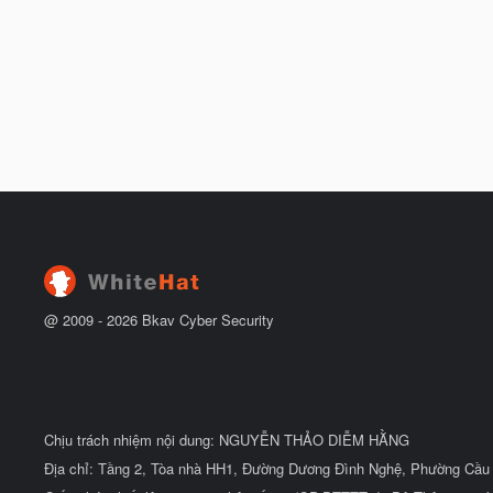
@ 2009 -
2026
Bkav Cyber Security
Chịu trách nhiệm nội dung: NGUYỄN THẢO DIỄM HẰNG
Địa chỉ: Tầng 2, Tòa nhà HH1, Đường Dương Đình Nghệ, Phường Cầu 