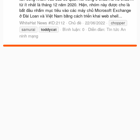
từ ít nhất là tháng 12 năm 2020. Hiện, nhóm này được cho là
bắt đầu nhắm mục tiêu vào các máy chủ Microsoft Exchange
ở Đài Loan và Việt Nam bằng cách triển khai web shell...
WhiteHat News #ID:2112
Chủ đề
22/06/2022
chopper
Bình luận: 0
Diễn đàn:
Tin tức An
samurai
toddycat
ninh mạng