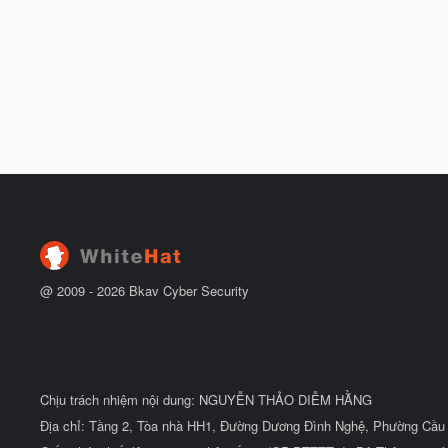
@ 2009 -
2026
Bkav Cyber Security
Chịu trách nhiệm nội dung: NGUYỄN THẢO DIỄM HẰNG
Địa chỉ: Tầng 2, Tòa nhà HH1, Đường Dương Đình Nghệ, Phường Cầu 