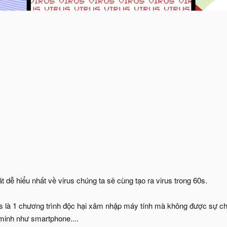
t dễ hiểu nhất về virus chúng ta sẽ cùng tạo ra virus trong 60s.
us là 1 chương trình độc hại xâm nhập máy tính mà không được sự cho
 minh như smartphone....