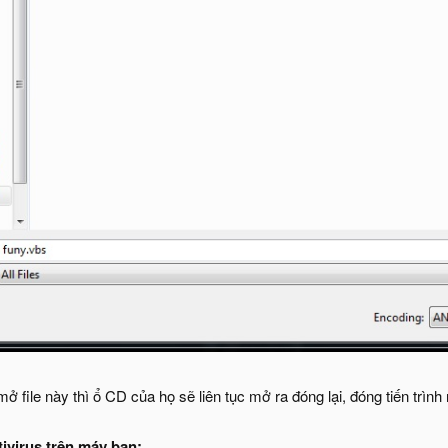
ở file này thì ổ CD của họ sẽ liên tục mở ra đóng lại, đóng tiến trình
ntivirus trên máy bạn: