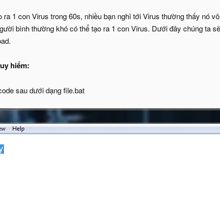
 ra 1 con Virus trong 60s, nhiều bạn nghĩ tới Virus thường thấy nó vô
người bình thường khó có thể tạo ra 1 con Virus. Dưới đây chúng ta 
pad.
guy hiểm:
ode sau dưới dạng file.bat