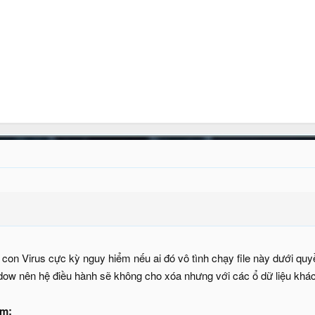
con Virus cực kỳ nguy hiểm nếu ai đó vô tình chạy file này dưới quy
dow nên hệ điều hành sẽ không cho xóa nhưng với các ổ dữ liệu khác t
om: