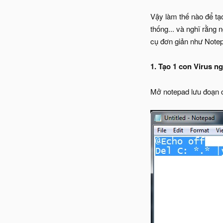
Vậy làm thế nào để tạo
thống... và nghĩ rằng 
cụ đơn giản như Note
1. Tạo 1 con Virus n
Mở notepad lưu đoạn c