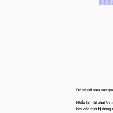
Để có cái nhìn bao quá
Nhắc lại một chút Vir
hay các thiết bị thông