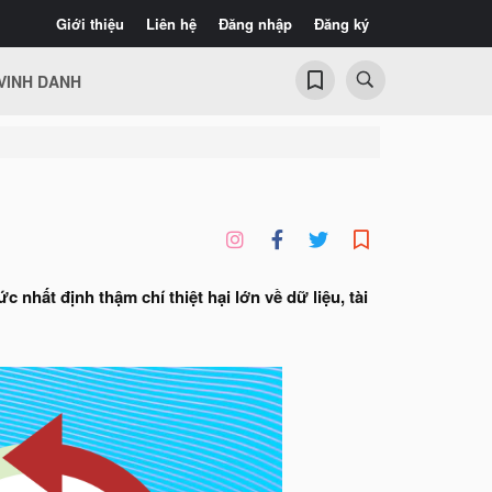
Giới thiệu
Liên hệ
Đăng nhập
Đăng ký
VINH DANH
nhất định thậm chí thiệt hại lớn về dữ liệu, tài