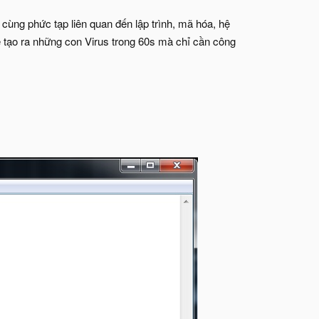
 cùng phức tạp liên quan đến lập trình, mã hóa, hệ
sẽ tạo ra những con Virus trong 60s mà chỉ cần công