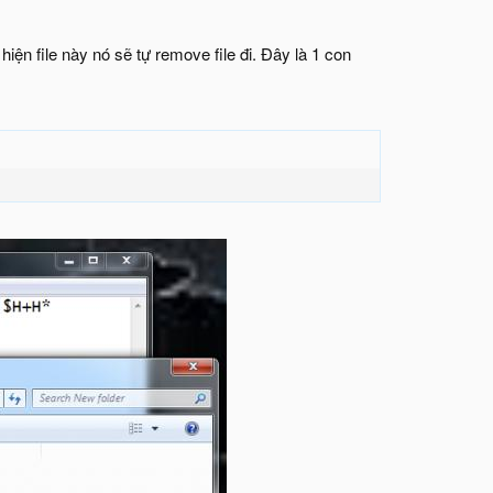
ện file này nó sẽ tự remove file đi. Đây là 1 con