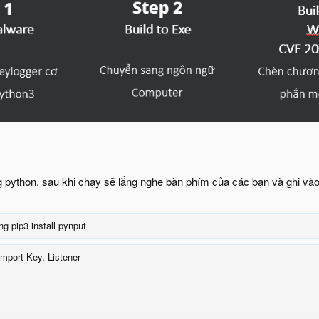
 python, sau khi chạy sẽ lắng nghe bàn phím của các bạn và ghi vào f
g pip3 install pynput
mport Key, Listener