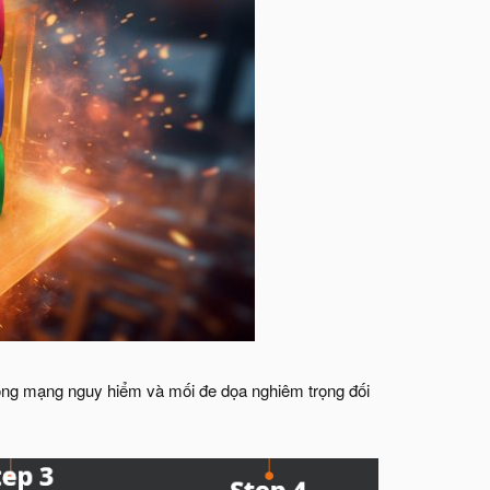
 công mạng nguy hiểm và mối đe dọa nghiêm trọng đối