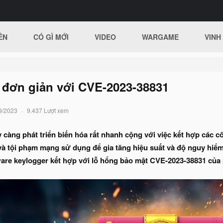
ÊN
CÓ GÌ MỚI
VIDEO
WARGAME
VINH
 đơn giản với CVE-2023-38831
9/2023
9.437 Lượt xem
 càng phát triển biến hóa rất nhanh cộng với việc kết hợp các 
à tội phạm mạng sử dụng để gia tăng hiệu suất và độ nguy hiểm 
ware keylogger kết hợp với lỗ hổng bảo mật CVE-2023-38831 c