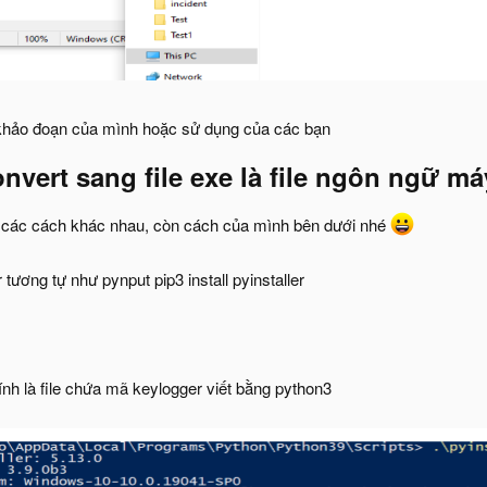
khảo đoạn của mình hoặc sử dụng của các bạn
nvert sang file exe là file ngôn ngữ má
e các cách khác nhau, còn cách của mình bên dưới nhé
r tương tự như pynput pip3 install pyinstaller
nh là file chứa mã keylogger viết bằng python3