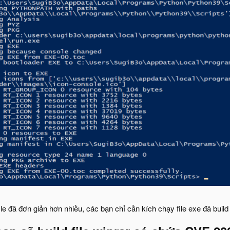
file đã đơn giản hơn nhiều, các bạn chỉ cần kích chạy file exe đã buil