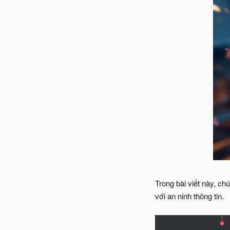
Trong bài viết này, c
với an ninh thông tin.