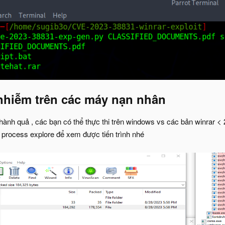
nhiễm trên các máy nạn nhân
ành quả , các bạn có thể thực thi trên windows vs các bản winrar < 
process explore để xem được tiến trình nhé