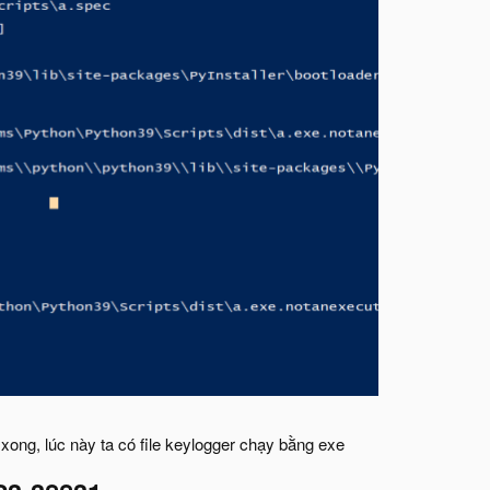
d xong, lúc này ta có file keylogger chạy bằng exe