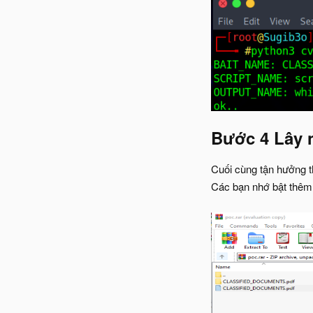
Bước 4 Lây 
Cuối cùng tận hưởng th
Các bạn nhớ bật thêm 