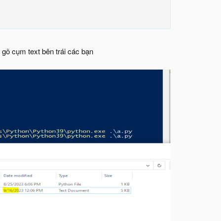
 gõ cụm text bên trái các bạn