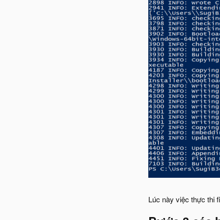
Lúc này việc thực thi 