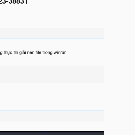
023-38831
thực thi giải nén file trong winrar