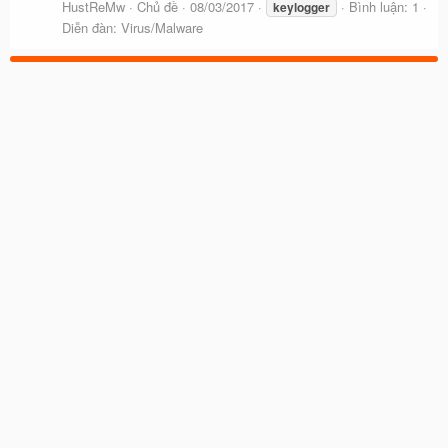
HustReMw
Chủ đề
08/03/2017
Bình luận: 1
keylogger
Diễn đàn:
Virus/Malware