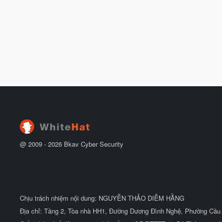
@ 2009 -
2026
Bkav Cyber Security
Chịu trách nhiệm nội dung: NGUYỄN THẢO DIỄM HẰNG
Địa chỉ: Tầng 2, Tòa nhà HH1, Đường Dương Đình Nghệ, Phường Cầu 