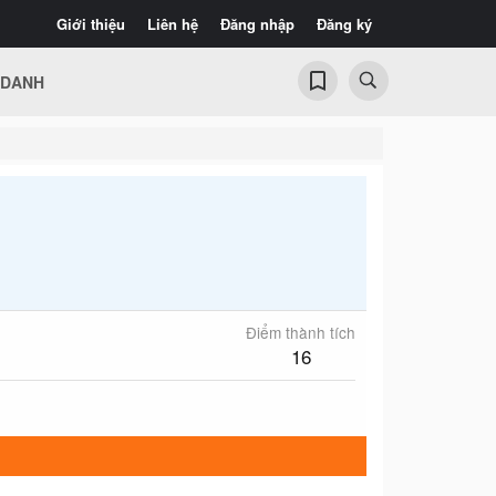
Giới thiệu
Liên hệ
Đăng nhập
Đăng ký
 DANH
Điểm thành tích
16