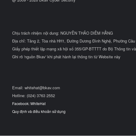
Chịu trách nhiệm nội dung: NGUYỄN THẢO DIỄM HẰNG
Địa chỉ: Tầng 2, Tòa nhà HH1, Đường Dương Đình Nghệ, Phường Cầu 
Giấy phép thiết lập mạng xã hội số 355/GP-BTTTT do Bộ Thông tin và
Ghi rõ 'nguồn Bkav' khi phát hành lại thông tin từ Website này
Email:
whitehat@bkav.com
Hotline: (024) 3763 2552
Facebook: WhiteHat
Quy định và điều khoản sử dụng