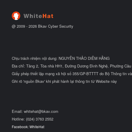
@ 2009 -
2026
Bkav Cyber Security
Chịu trách nhiệm nội dung: NGUYỄN THẢO DIỄM HẰNG
Địa chỉ: Tầng 2, Tòa nhà HH1, Đường Dương Đình Nghệ, Phường Cầu 
Giấy phép thiết lập mạng xã hội số 355/GP-BTTTT do Bộ Thông tin và
Ghi rõ 'nguồn Bkav' khi phát hành lại thông tin từ Website này
Email:
whitehat@bkav.com
Hotline: (024) 3763 2552
Facebook: WhiteHat