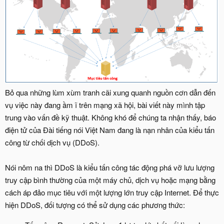
Bỏ qua những lùm xùm tranh cãi xung quanh nguồn cơn dẫn đến
vụ việc này đang ầm ĩ trên mạng xã hội, bài viết này mình tập
trung vào vấn đề kỹ thuật. Không khó để chúng ta nhận thấy, báo
điện tử của Đài tiếng nói Việt Nam đang là nạn nhân của kiểu tấn
công từ chối dịch vụ (DDoS).
Nói nôm na thì DDoS là kiểu tấn công tác động phá vỡ lưu lượng
truy cập bình thường của một máy chủ, dịch vụ hoặc mạng bằng
cách áp đảo mục tiêu với một lượng lớn truy cập Internet. Để thực
hiện DDoS, đối tượng có thể sử dụng các phương thức: