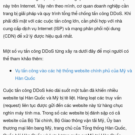
này trên Internet. Vậy nên theo mình, cơ quan doanh nghiệp cần
trang bị giải pháp và quy trình tổng thể chống tấn công DDoS. Khi
phải đối mặt với các cuộc tấn công lớn, cần phối hợp với nhà
cung cấp dịch vụ Internet (ISP) và mạng phân phối nội dung
(CDN) để xử lý được hiệu quả nhất.
Một số vụ tấn công DDoS từng xảy ra dưới đây để mọi người có
thể tham khảo thêm:
Vụ tấn công vào các hệ thống website chính phủ của Mỹ và
Hàn Quốc
Cuộc tấn công DDoS kéo dài suốt một tuần đã khiến nhiều
website tại Hàn Quốc và Mỹ bị tê liệt. Hàng loạt các truy vấn
(request) liên tục được gửi đến các website này từ hàng chục
nghìn máy tính ma. Trong số các website bị đánh sập có cả
website của Bộ Tài chính, Bộ Giao thông vận tải Mỹ, Ủy ban
thương mại liên bang Mỹ, trang chủ của Tổng thống Hàn Quốc,