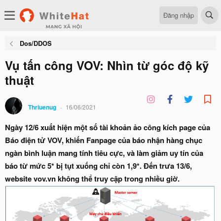
Đăng nhập
Dos/DDOS
Vụ tấn công VOV: Nhìn từ góc độ kỹ
thuật
Thriuenug
16/06/2021
Ngày 12/6 xuất hiện một số tài khoản ảo công kích page của
Báo điện tử VOV, khiến Fanpage của báo nhận hàng chục
ngàn bình luận mang tính tiêu cực, và làm giảm uy tín của
báo từ mức 5* bị tụt xuống chỉ còn 1,9*. Đến trưa 13/6,
website vov.vn không thể truy cập trong nhiều giờ.