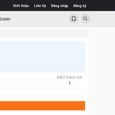
Giới thiệu
Liên hệ
Đăng nhập
Đăng ký
 DANH
Điểm thành tích
1