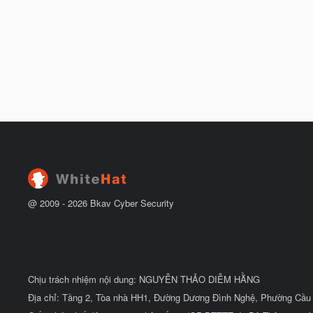
@ 2009 -
2026
Bkav Cyber Security
Chịu trách nhiệm nội dung: NGUYỄN THẢO DIỄM HẰNG
Địa chỉ: Tầng 2, Tòa nhà HH1, Đường Dương Đình Nghệ, Phường Cầu 