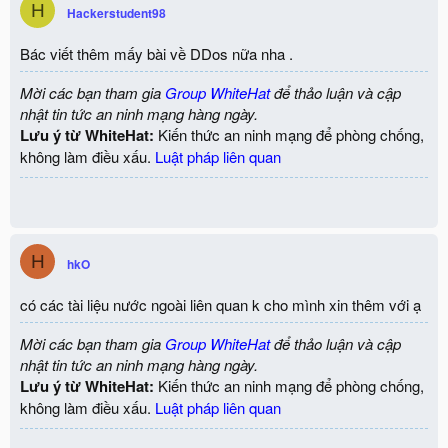
H
Hackerstudent98
Bác viết thêm mấy bài về DDos nữa nha .
Mời các bạn tham gia
Group WhiteHat
để thảo luận và cập
nhật tin tức an ninh mạng hàng ngày.
Lưu ý từ WhiteHat:
Kiến thức an ninh mạng để phòng chống,
không làm điều xấu.
Luật pháp liên quan
H
hkO
có các tài liệu nước ngoài liên quan k cho mình xin thêm với ạ
Mời các bạn tham gia
Group WhiteHat
để thảo luận và cập
nhật tin tức an ninh mạng hàng ngày.
Lưu ý từ WhiteHat:
Kiến thức an ninh mạng để phòng chống,
không làm điều xấu.
Luật pháp liên quan