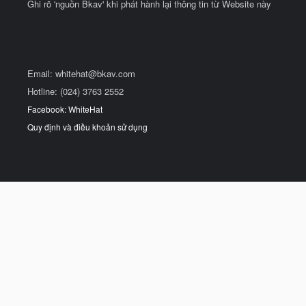
Ghi rõ 'nguồn Bkav' khi phát hành lại thông tin từ Website này
Email:
whitehat@bkav.com
Hotline: (024) 3763 2552
Facebook: WhiteHat
Quy định và điều khoản sử dụng