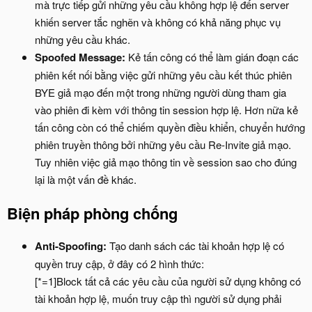
mà trực tiếp gửi những yêu cầu không hợp lệ đến server
khiến server tắc nghẽn và không có khả năng phục vụ
những yêu cầu khác.
Spoofed Message:
Kẻ tấn công có thể làm gián đoạn các
phiên kết nối bằng việc gửi những yêu cầu kết thúc phiên
BYE giả mạo đến một trong những người dùng tham gia
vào phiên đi kèm với thông tin session hợp lệ. Hơn nữa kẻ
tấn công còn có thể chiếm quyền điều khiển, chuyển hướng
phiên truyền thông bởi những yêu cầu Re-Invite giả mạo.
Tuy nhiên việc giả mạo thông tin về session sao cho đúng
lại là một vấn đề khác.
Biện pháp phòng chống
Anti-Spoofing:
Tạo danh sách các tài khoản hợp lệ có
quyền truy cập, ở đây có 2 hình thức:
[*=1]Block tất cả các yêu cầu của người sử dụng không có
tài khoản hợp lệ, muốn truy cập thì người sử dụng phải