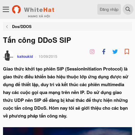
Đăng nhập
Dos/DDOS
Tấn công DDoS SIP
kaitoukid
10/09/2015
Giao thức khởi tạo phiên SIP (SessionInitiation Protocol) là
giao thức điều khiển báo hiệu thuộc lớp ứng dụng được sử
dụng để thiết lập, duy trì và kết thúc các phiên multimedia
hay các cuộc gọi qua mạng trên nền IP. Do sử dụng giao
thức UDP nên SIP dễ dàng bị khai thác để thực hiện những
cuộc tấn công DDoS. Hôm nay tôi sẽ giới thiệu cho các bạn
về phương pháp tấn công này.