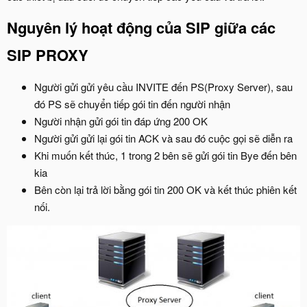
Nguyên lý hoạt động của SIP giữa các
SIP PROXY
Người gửi gửi yêu cầu INVITE đến PS(Proxy Server), sau
đó PS sẽ chuyển tiếp gói tin đến người nhận
Người nhận gửi gói tin đáp ứng 200 OK
Người gửi gửi lại gói tin ACK và sau đó cuộc gọi sẽ diễn ra
Khi muốn kết thúc, 1 trong 2 bên sẽ gửi gói tin Bye đến bên
kia
Bên còn lại trả lời bằng gói tin 200 OK và kết thúc phiên kết
nối.